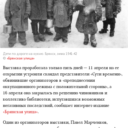
Дети по дороге на кухню. Брянск, зима 1941-42
©
«Брянская улица»
Выставка проработала только пять дней — 11 апреля на ее
открытии устроили скандал представители «Сути времени»,
обвинившие организаторов в «преподнесении
оккупационного режима с положительной стороны», а
16 апреля она закрылась по решению чиновников и
коллектива библиотеки, испугавшихся возможных
негативных последствий, сообщает интернет-издание
«Брянская улица»
.
Один из организаторов выставки, Павел Марченков,