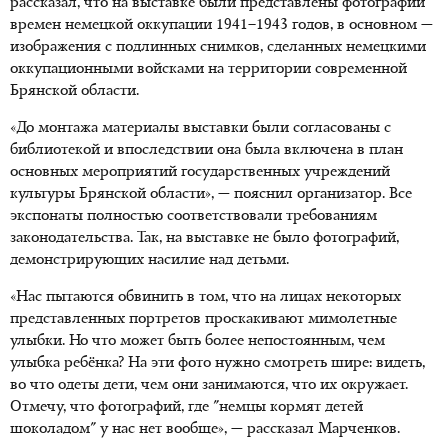
рассказал, что на выставке были представлены фотографии
времен немецкой оккупации 1941–1943 годов, в основном —
изображения с подлинных снимков, сделанных немецкими
оккупационными войсками на территории современной
Брянской области.
«До монтажа материалы выставки были согласованы с
библиотекой и впоследствии она была включена в план
основных мероприятий государственных учреждений
культуры Брянской области», — пояснил организатор. Все
экспонаты полностью соответствовали требованиям
законодательства. Так, на выставке не было фотографий,
демонстрирующих насилие над детьми.
«Нас пытаются обвинить в том, что на лицах некоторых
представленных портретов проскакивают мимолетные
улыбки. Но что может быть более непостоянным, чем
улыбка ребёнка? На эти фото нужно смотреть шире: видеть,
во что одеты дети, чем они занимаются, что их окружает.
Отмечу, что фотографий, где "немцы кормят детей
шоколадом" у нас нет вообще», — рассказал Марченков.