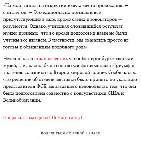
«На мой взгляд, на открытии имела место провокация. —
считает он. — Это единогласно признали все
присутствующие в зале, кроме самих провокаторов —
разумеется. Однако, учитывая сложившийся результат,
нужно признать, что во время подготовки нами не были
учтены все нюансы. В частности, мы оказались просто не
готовы к обвинениям подобного рода».
Неделю назад
стало известно
, что в Екатеринбурге закрыли
музей, где должна была состояться фотовыставка «Триумф и
трагедия: союзники во Второй мировой войне». Сообщалось,
что решение об отмене выставки было принято по указанию
представителя ФСБ, выразившего недовольство тем, что она
была подготовлена совместно с консульствами США и
Великобритании.
Понравился материал? Помоги сайту!
ПОДЕЛИТЬСЯ ССЫЛКОЙ / SHARE