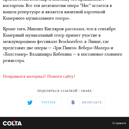
восторгом. Все эти десятилетия опера "Нос" остается в
нашем репертуаре и является визитной карточкой
Камерного музыкального театра».
Кроме того, Михаил Кисляров рассказал, что в сентябре
Камерный музыкальный театр примет участие в
международном фестивале Brucknerfest. в Линце, где
представит две оперы — «Три Пинто» Вебера–Малера и
«Холстомер» Владимира Кобекина — в постановке главного
режиссера.
Понравился материал? Помоги сайту!
ПОДЕЛИТЬСЯ ССЫЛКОЙ / SHARE
TWITTER
ВКОНТАКТЕ
О проекте