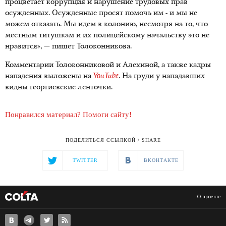
процветает коррупция и нарушение трудовых прав
осужденных. Осужденные просят помочь им - и мы не
можем отказать. Мы идем в колонию, несмотря на то, что
местным титушкам и их полицейскому начальству это не
нравится», — пишет Толоконникова.
Комментарии Толоконниковой и Алехиной, а также кадры
нападения выложены на
YouTube
. На груди у нападавших
видны георгиевские ленточки.
Понравился материал? Помоги сайту!
ПОДЕЛИТЬСЯ ССЫЛКОЙ / SHARE
TWITTER
ВКОНТАКТЕ
О проекте