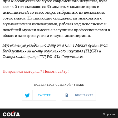
при Массачусетском музее современного искусства, куда
каждый год съезжаются 35 молодых композиторов и
исполнителей со всего мира, выбранных из нескольких
сотен заявок. Начинающие специалисты знакомятся с
музыкальными инновациями, работая над исполнением
новейшей музыки вместе с ведущими профессионалами в
области электроакустики и саунд-инжиниринга.
Музыкальную резиденцию Bang on a Can в Москве организуют
Государственный центр современного искусства (ГЦСИ) и
Театральный центр СТД РФ «На Страстном»
Понравился материал? Помоги сайту!
ПОДЕЛИТЬСЯ ССЫЛКОЙ / SHARE
TWITTER
ВКОНТАКТЕ
О проекте