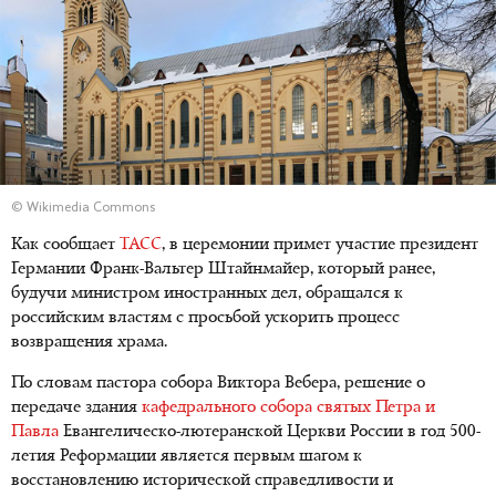
© Wikimedia Commons
Как сообщает
ТАСС
, в церемонии примет участие президент
Германии Франк-Вальтер Штайнмайер, который ранее,
будучи министром иностранных дел, обращался к
российским властям с просьбой ускорить процесс
возвращения храма.
По словам пастора собора Виктора Вебера, решение о
передаче здания
кафедрального собора святых Петра и
Павла
Евангелическо-лютеранской Церкви России в год 500-
летия Реформации является первым шагом к
восстановлению исторической справедливости и