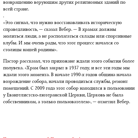
возвращению верующим других религиозных зданий по
всей стране.
.
«Это сигнал, что нужно восстанавливать историческую
справедливость, — сказал Вебер. — В храмах должны
молиться люди, а не располагаться склады или спортивные
клубы. И мы очень рады, что этот процесс начался со
столицы нашей родины».
Пастор рассказал, что прихожане ждали этого события более
полувека. «Храм был закрыт в 1937 году, и все эти годы мы
ждали этого момента. В начале 1990-х годов община начала
возрождение собора, начали проводиться службы, ремонт
помещений. С 2009 года этот собор находился в пользовании
у Евангелистско-лютеранской Церкви, Церковь не была
собственником, а только пользователем», — отметил Вебер.