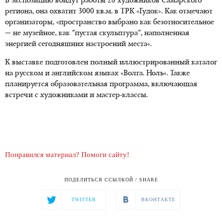
В экспозицию войдут работы 28 художников Самарского
региона, она охватит 3000 кв.м. в ТРК «Гудок». Как отмечают
организаторы, «пространство выбрано как безотносительное
— не музейное, как "пустая скульптура", наполненная
энергией сегодняшних настроений места».
К выставке подготовлен полный иллюстрированный каталог
на русском и английском языках «Волга. Ноль». Также
планируется образовательная программа, включающая
встречи с художниками и мастер-классы.
Понравился материал? Помоги сайту!
ПОДЕЛИТЬСЯ ССЫЛКОЙ / SHARE
TWITTER
ВКОНТАКТЕ