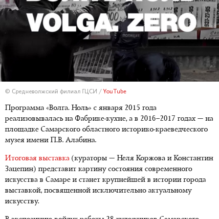
© Средневолжский филиал ГЦСИ /
YouTube
Программа «Волга. Ноль» с января 2015 года
реализовывалась на Фабрике-кухне, а в 2016–2017 годах — на
площадке Самарского областного историко-краеведческого
музея имени П.В. Алабина.
Итоговая выставка
(кураторы — Неля Коржова и Константин
Зацепин) представит картину состояния современного
искусства в Самаре и станет крупнейшей в истории города
выставкой, посвященной исключительно актуальному
искусству.