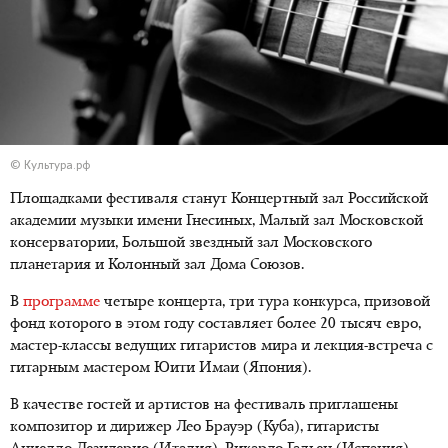
© Культура.рф
Площадками фестиваля станут Концертный зал Российской
академии музыки имени Гнесиных, Малый зал Московской
консерватории, Большой звездный зал Московского
планетария и Колонный зал Дома Союзов.
В
программе
четыре концерта, три тура конкурса, призовой
фонд которого в этом году составляет более 20 тысяч евро,
мастер-классы ведущих гитаристов мира и лекция-встреча с
гитарным мастером Юити Имаи (Япония).
В качестве гостей и артистов на фестиваль приглашены
композитор и дирижер Лео Брауэр (Куба), гитаристы