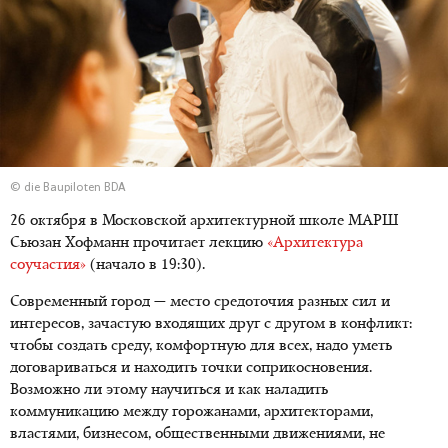
© die Baupiloten BDA
26 октября в Московской архитектурной школе МАРШ
Сьюзан Хофманн прочитает лекцию
«Архитектура
соучастия»
(начало в 19:30).
Современный город — место средоточия разных сил и
интересов, зачастую входящих друг с другом в конфликт:
чтобы создать среду, комфортную для всех, надо уметь
договариваться и находить точки соприкосновения.
Возможно ли этому научиться и как наладить
коммуникацию между горожанами, архитекторами,
властями, бизнесом, общественными движениями, не