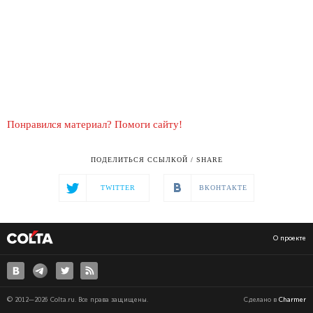
Понравился материал? Помоги сайту!
ПОДЕЛИТЬСЯ ССЫЛКОЙ / SHARE
TWITTER
ВКОНТАКТЕ
О проекте
© 2012—2026 Colta.ru. Все права защищены.
Сделано в
Charmer