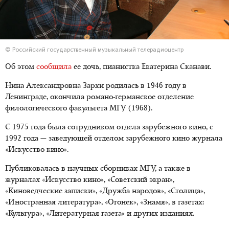
© Российский государственный музыкальный телерадиоцентр
Об этом
сообщила
ее дочь, пианистка Екатерина Сканави.
Нина Александровна Зархи родилась в 1946 году в
Ленинграде, окончила романо-германское отделение
филологического факультета МГУ (1968).
С 1975 года была сотрудником отдела зарубежного кино, с
1992 года — заведующей отделом зарубежного кино журнала
«Искусство кино».
Публиковалась в научных сборниках МГУ, а также в
журналах «Искусство кино», «Советский экран»,
«Киноведческие записки», «Дружба народов», «Столица»,
«Иностранная литература», «Огонек», «Знамя», в газетах:
«Культура», «Литературная газета» и других изданиях.