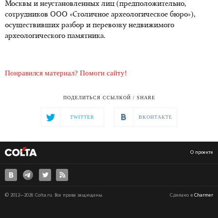
Москвы и неустановленных лиц (предположительно,
сотрудников ООО «Столичное археологическое бюро»),
осуществивших разбор и перевозку недвижимого
археологического памятника.
Понравился материал? Помоги сайту!
ПОДЕЛИТЬСЯ ССЫЛКОЙ / SHARE
TWITTER
ВКОНТАКТЕ
О проекте
© 2012—2026 Colta.ru. Все права защищены.
Сделано в
Charmer