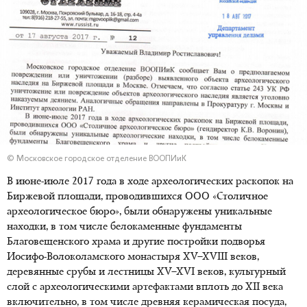
© Московское городское отделение ВООПИиК
В июне-июле 2017 года в ходе археологических раскопок на
Биржевой площади, проводившихся ООО «Столичное
археологическое бюро», были обнаружены уникальные
находки, в том числе белокаменные фундаменты
Благовещенского храма и другие постройки подворья
Иосифо-Волоколамского монастыря XV–XVIII веков,
деревянные срубы и лестницы XV–XVI веков, культурный
слой с археологическими артефактами вплоть до XII века
включительно, в том числе древняя керамическая посуда,