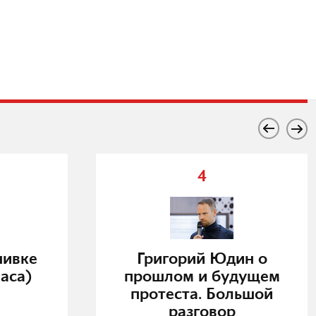
4
нивке
Григорий Юдин о
аса)
прошлом и будущем
протеста. Большой
разговор