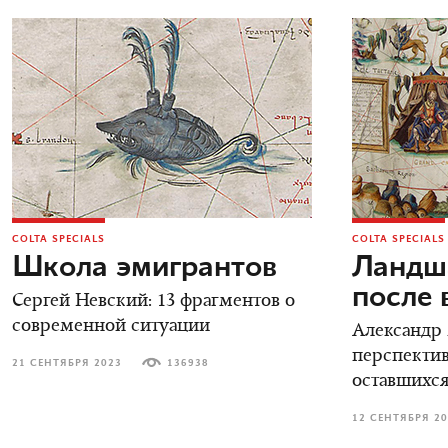
COLTA SPECIALS
COLTA SPECIALS
Школа эмигрантов
Ландш
после 
Сергей Невский: 13 фрагментов о
современной ситуации
Александр
перспектив
21 СЕНТЯБРЯ 2023
136938
оставшихс
12 СЕНТЯБРЯ 2