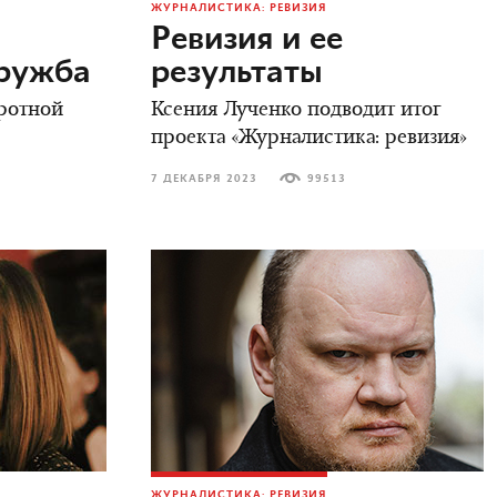
ЖУРНАЛИСТИКА: РЕВИЗИЯ
Ревизия и ее
дружба
результаты
ротной
Ксения Лученко подводит итог
проекта «Журналистика: ревизия»
7 ДЕКАБРЯ 2023
99513
ЖУРНАЛИСТИКА: РЕВИЗИЯ