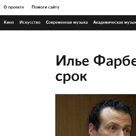
О проекте
Помоги сайту
Кино
Искусство
Современная
музыка
Академическая
музы
Илье Фарбе
срок