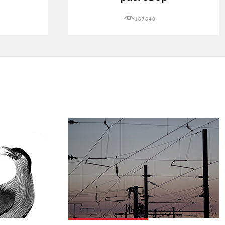
167648