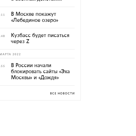
В Москве покажут
:11
«Лебединое озеро»
Кузбасс будет писаться
:48
через Z
МАРТА 2022
В России начали
:55
блокировать сайты «Эха
Москвы» и «Дождя»
ВСЕ НОВОСТИ