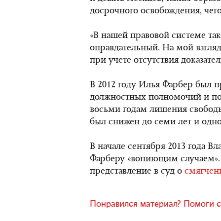
досрочного освобождения, чего
«В нашей правовой системе та
оправдательный. На мой взгля
при учете отсутствия доказател
В 2012 году Илья Фарбер был
должностных полномочий и по
восьми годам лишения свободы.
был снижен до семи лет и одно
В начале сентября 2013 года 
Фарберу «вопиющим случаем».
представление в суд о
смягчен
Понравился материал? Помоги с