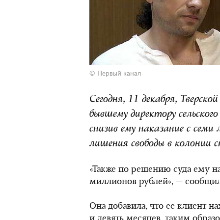
© Первый канал
Сегодня, 11 декабря, Тверско
бывшему директору сельского
снизив ему наказание с семи 
лишения свободы в колонии с
«Также по решению суда ему н
миллионов рублей», — сообщи
Она добавила, что ее клиент на
и девять месяцев, таким образо