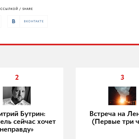
ССЫЛКОЙ / SHARE
ВКОНТАКТЕ
2
3
трий Бутрин:
Встреча на Ле
ель сейчас хочет
(Первые три ч
неправду»