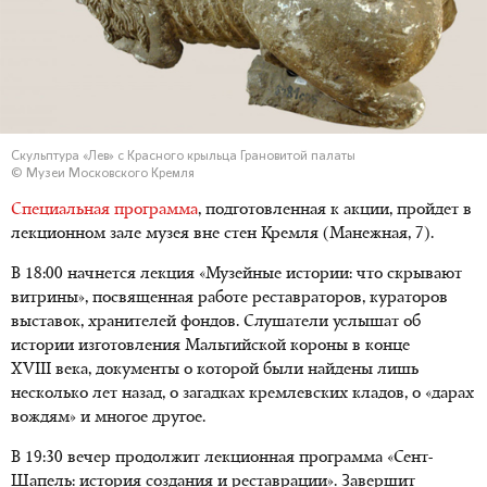
Скульптура «Лев» с Красного крыльца Грановитой палаты
© Музеи Московского Кремля
Cпециальная программа
, подготовленная к акции, пройдет в
лекционном зале музея вне стен Кремля (Манежная, 7).
В 18:00 начнется лекция «Музейные истории: что скрывают
витрины», посвященная работе реставраторов, кураторов
выставок, хранителей фондов. Слушатели услышат об
истории изготовления Мальтийской короны в конце
XVIII века, документы о которой были найдены лишь
несколько лет назад, о загадках кремлевских кладов, о «дарах
вождям» и многое другое.
В 19:30 вечер продолжит лекционная программа «Сент-
Шапель: история создания и реставрации». Завершит