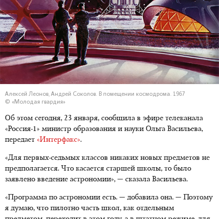
Алексей Леонов, Андрей Соколов. В помещении космодрома. 1967
© «Молодая гвардия»
Об этом сегодня, 23 января, сообщила в эфире телеканала
«Россия-1» министр образования и науки Ольга Васильева,
передает
«Интерфакс»
.
«Для первых-седьмых классов никаких новых предметов не
предполагается. Что касается старшей школы, то было
заявлено введение астрономии», — сказала Васильева.
«Программа по астрономии есть. — добавила она. — Поэтому
я думаю, что пилотно часть школ, как отдельным