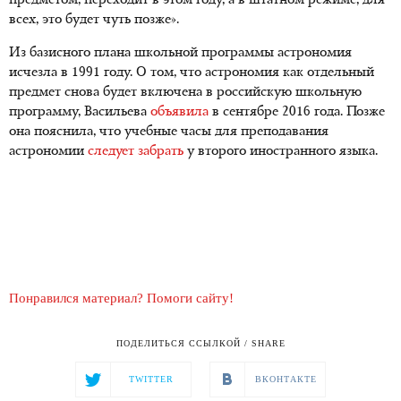
предметом, переходит в этом году, а в штатном режиме, для
всех, это будет чуть позже».
Из базисного плана школьной программы астрономия
исчезла в 1991 году. О том, что астрономия как отдельный
предмет снова будет включена в российскую школьную
программу, Васильева
объявила
в сентябре 2016 года. Позже
она пояснила, что учебные часы для преподавания
астрономии
следует забрать
у второго иностранного языка.
Понравился материал? Помоги сайту!
ПОДЕЛИТЬСЯ ССЫЛКОЙ / SHARE
TWITTER
ВКОНТАКТЕ