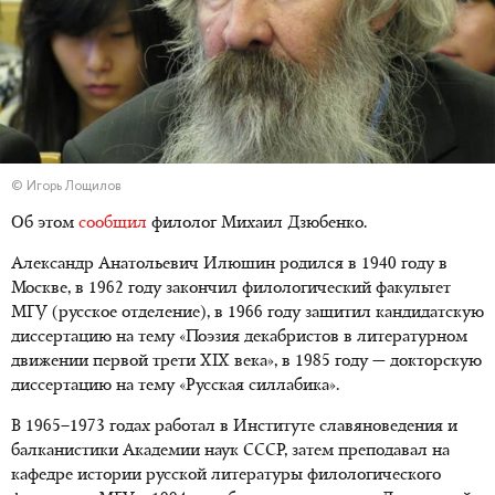
© Игорь Лощилов
Об этом
сообщил
филолог Михаил Дзюбенко.
Александр Анатольевич Илюшин родился в 1940 году в
Москве, в 1962 году закончил филологический факультет
МГУ (русское отделение), в 1966 году защитил кандидатскую
диссертацию на тему «Поэзия декабристов в литературном
движении первой трети XIX века», в 1985 году — докторскую
диссертацию на тему «Русская силлабика».
В 1965–1973 годах работал в Институте славяноведения и
балканистики Академии наук СССР, затем преподавал на
кафедре истории русской литературы филологического