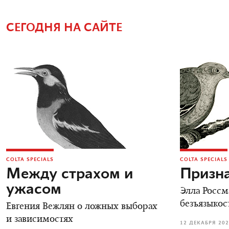
СЕГОДНЯ НА САЙТЕ
COLTA SPECIALS
COLTA SPECIALS
Между страхом и
Призн
ужасом
Элла Россм
безъязыкос
Евгения Вежлян о ложных выборах
и зависимостях
12 ДЕКАБРЯ 20