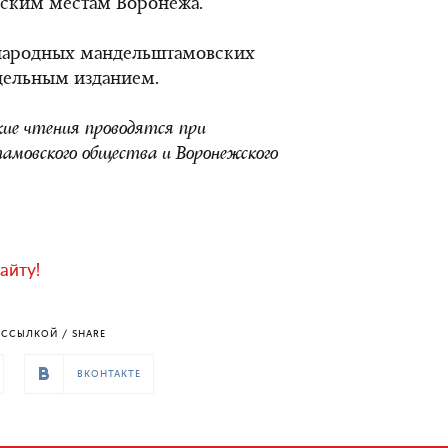
ским местам Воронежа.
народных мандельштамовских
дельным изданием.
ие чтения проводятся при
мовского общества и Воронежского
айту!
ССЫЛКОЙ / SHARE
ВКОНТАКТЕ