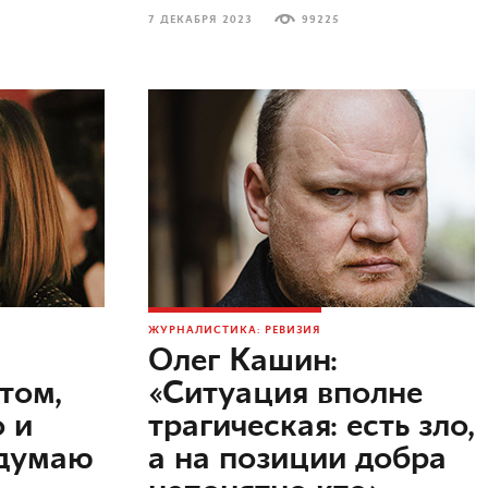
7 ДЕКАБРЯ 2023
99225
ЖУРНАЛИСТИКА: РЕВИЗИЯ
Олег Кашин:
том,
«Ситуация вполне
о и
трагическая: есть зло,
одумаю
а на позиции добра