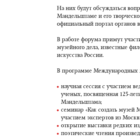
На них будут обсуждаться воп
Мандельштаме и его творческо
официальный портал органов в
В работе форума примут участ
музейного дела, известные фил
искусства России.
В программе Международных 
научная сессия с участием в
ученых, посвященная 125-лет
Мандельштама;
семинар «Как создать музей 
участием экспертов из Москв
открытие выставки редких и
поэтические чтения произве