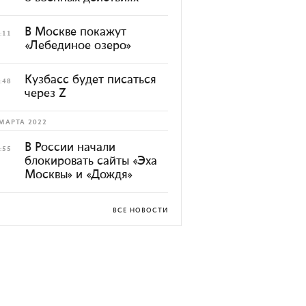
В Москве покажут
:11
«Лебединое озеро»
Кузбасс будет писаться
:48
через Z
МАРТА 2022
В России начали
:55
блокировать сайты «Эха
Москвы» и «Дождя»
ВСЕ НОВОСТИ