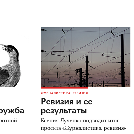
ЖУРНАЛИСТИКА: РЕВИЗИЯ
Ревизия и ее
дружба
результаты
ротной
Ксения Лученко подводит итог
проекта «Журналистика: ревизия»