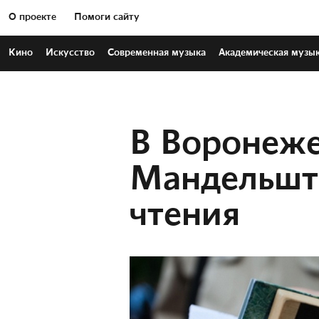
О проекте
Помоги сайту
Кино
Искусство
Современная
музыка
Академическая
музы
В Воронеже
Мандельшт
чтения