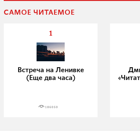
САМОЕ ЧИТАЕМОЕ
1
Встреча на Ленивке
Дми
(Еще два часа)
«Читат
186050