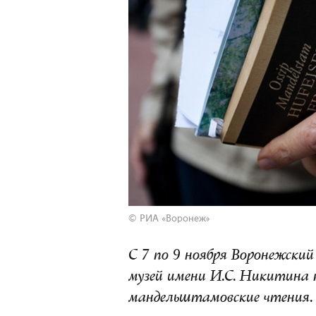
©
РИА «Воронеж»
С 7 по 9 ноября Воронежски
музей имени И.С. Никитина 
мандельштамовские чтения.