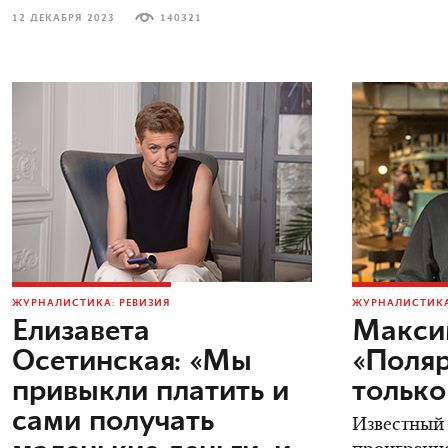
12 ДЕКАБРЯ 2023
140321
ЖУРНАЛИСТИКА: РЕВИЗИЯ
ЖУРНАЛИСТИКА
Елизавета
Макси
Осетинская: «Мы
«Поляр
привыкли платить и
только
сами получать
Известный