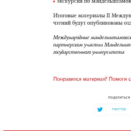
экскурсия по мандельштамов
Итоговые материалы II Между
чтений будут опубликованы от
Международные мандельштамовск
партнерском участии Мандельшта
государственного университета
Понравился материал? Помоги с
ПОДЕЛИТЬСЯ 
TWITTER