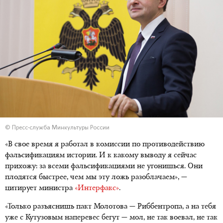
© Пресс-служба Минкультуры России
«В свое время я работал в комиссии по противодействию
фальсификациям истории. И к какому выводу я сейчас
прихожу: за всеми фальсификациями не угонишься. Они
плодятся быстрее, чем мы эту ложь разоблачаем», —
цитирует министра
«Интерфакс»
.
«Только разъяснишь пакт Молотова — Риббентропа, а на тебя
уже с Кутузовым наперевес бегут — мол, не так воевал, не так