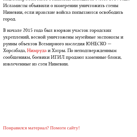
Исламисты объявили о намерении уничтожить стены
Ниневии, если иракские войска попытаются освободить
город.
В начале 2015 года был взорван участок городских
укреплений, весной уничтожены музейные экспонаты и
руины объектов Всемирного наследия ЮНЕСКО —
Хорсабада,
Нимруда
и Хатры. По неподтвержденным
сообщениям, боевики ИГИЛ продают каменные блоки,
извлеченные из стен Ниневии.
Понравился материал? Помоги сайту!