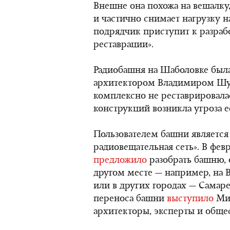
Внешне она похожа на вешалку
и частично снимает нагрузку н
подрядчик приступит к разраб
реставрации».
Радиобашня на Шаболовке была
архитектором Владимиром Шух
комплексно не реставрировалас
конструкций возникла угроза е
Пользователем башни является
радиовещательная сеть». В фев
предложило
разобрать башню, 
другом месте — например, на
или в других городах — Самаре
переноса башни
выступило
Мин
архитекторы, эксперты и обще