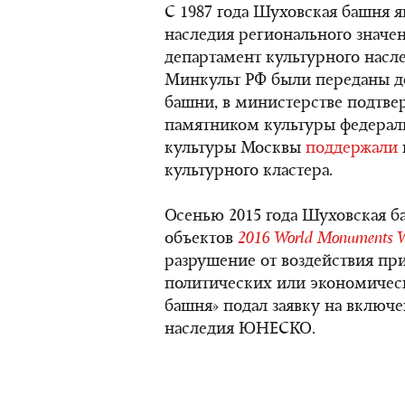
С 1987 года Шуховская башня я
наследия регионального значен
департамент культурного насле
Минкульт РФ были переданы д
башни, в министерстве подтвер
памятником культуры федераль
культуры Москвы
поддержали
культурного кластера.
Осенью 2015 года Шуховская б
объектов
2016 World Monuments 
разрушение от воздействия пр
политических или экономичес
башня» подал заявку на включ
наследия ЮНЕСКО.