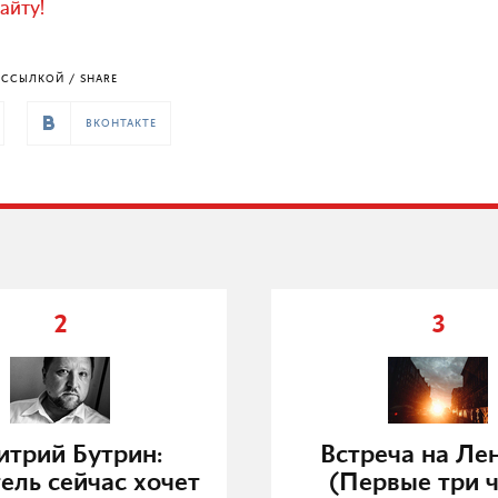
айту!
ССЫЛКОЙ / SHARE
ВКОНТАКТЕ
2
3
трий Бутрин:
Встреча на Ле
ель сейчас хочет
(Первые три ч