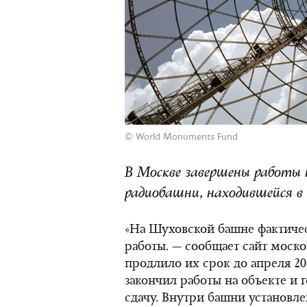
©
World Monuments Fund
В Москве завершены работы 
радиобашни, находившейся в
«На Шуховской башне фактиче
работы. — сообщает сайт моск
продлило их срок до апреля 20
закончил работы на объекте и 
сдачу. Внутри башни установл