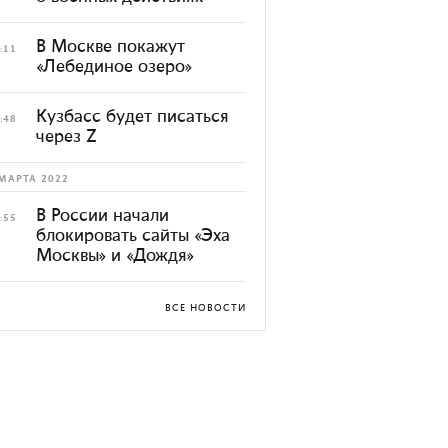
В Москве покажут
:11
«Лебединое озеро»
Кузбасс будет писаться
:48
через Z
МАРТА 2022
В России начали
:55
блокировать сайты «Эха
Москвы» и «Дождя»
ВСЕ НОВОСТИ