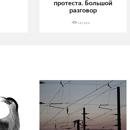
протеста. Большой
разговор
167453