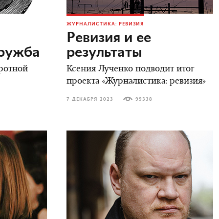
ЖУРНАЛИСТИКА: РЕВИЗИЯ
Ревизия и ее
дружба
результаты
ротной
Ксения Лученко подводит итог
проекта «Журналистика: ревизия»
7 ДЕКАБРЯ 2023
99338