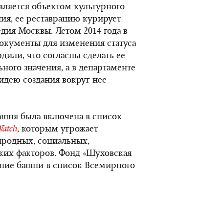
вляется объектом культурного
ия, ее реставрацию курирует
дия Москвы. Летом 2014 года в
окументы для изменения статуса
дили, что согласны сделать ее
ного значения, а в департаменте
идею создания вокруг нее
ашня была включена в список
Watch
, которым угрожает
иродных, социальных,
ких факторов. Фонд «Шуховская
ение башни в список Всемирного