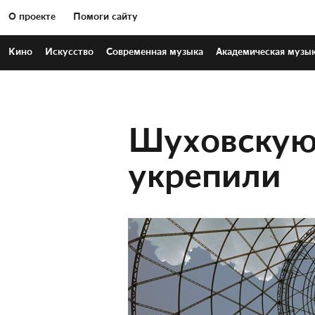
О проекте
Помоги сайту
Кино
Искусство
Современная
музыка
Академическая
музы
Шуховскую
укрепили