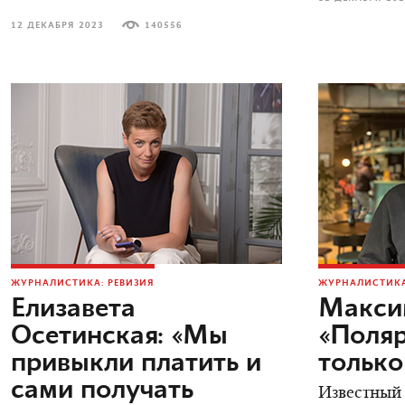
12 ДЕКАБРЯ 2023
140556
ЖУРНАЛИСТИКА: РЕВИЗИЯ
ЖУРНАЛИСТИКА
Елизавета
Макси
Осетинская: «Мы
«Поляр
привыкли платить и
только
сами получать
Известный