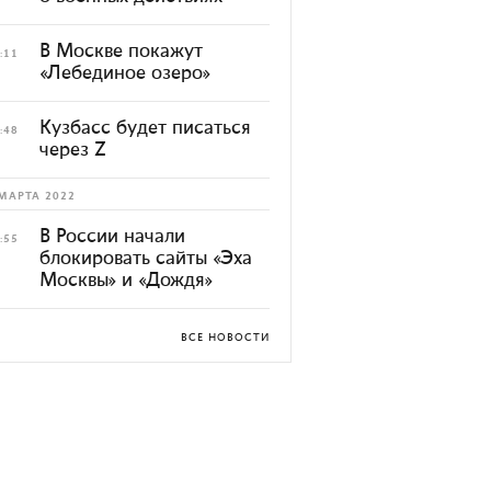
В Москве покажут
:11
«Лебединое озеро»
Кузбасс будет писаться
:48
через Z
МАРТА 2022
В России начали
:55
блокировать сайты «Эха
Москвы» и «Дождя»
ВСЕ НОВОСТИ