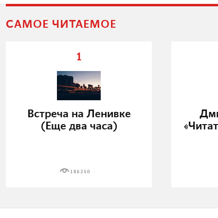
САМОЕ ЧИТАЕМОЕ
1
Встреча на Ленивке
Дми
(Еще два часа)
«Читат
186250