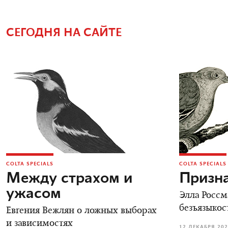
СЕГОДНЯ НА САЙТЕ
COLTA SPECIALS
COLTA SPECIALS
Между страхом и
Призн
ужасом
Элла Россм
безъязыкос
Евгения Вежлян о ложных выборах
и зависимостях
12 ДЕКАБРЯ 20