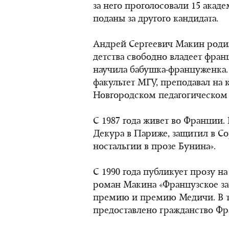
за него проголосовали 15 акаде
поданы за другого кандидата.
Андрей Сергеевич Макин родилс
детства свободно владеет фран
научила бабушка-француженка
факультет МГУ, преподавал на 
Новгородском педагогическом 
С 1987 года живет во Франции.
Декура в Париже, защитил в С
ностальгии в прозе Бунина».
С 1990 года публикует прозу на
роман Макина «Французское з
премию и премию Медичи. В т
предоставлено гражданство Фр