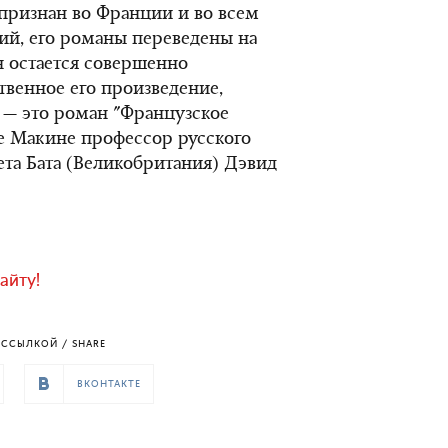
признан во Франции и во всем
ий, его романы переведены на
н остается совершенно
твенное его произведение,
 — это роман "Французское
ее Макине профессор русского
ета Бата (Великобритания) Дэвид
айту!
ССЫЛКОЙ / SHARE
ВКОНТАКТЕ