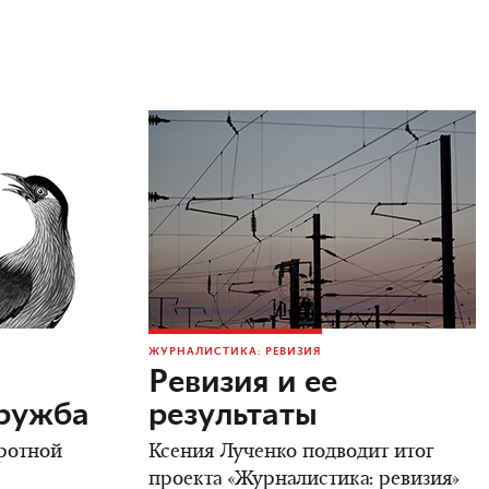
ЖУРНАЛИСТИКА: РЕВИЗИЯ
Ревизия и ее
дружба
результаты
ротной
Ксения Лученко подводит итог
проекта «Журналистика: ревизия»