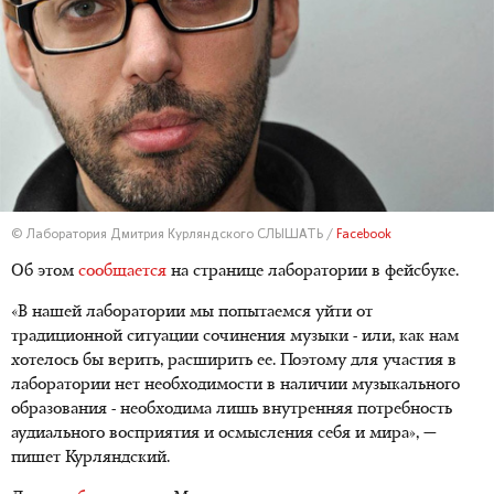
© Лаборатория Дмитрия Курляндского СЛЫШАТЬ /
Facebook
Об этом
сообщается
на странице лаборатории в фейсбуке.
«В нашей лаборатории мы попытаемся уйти от
традиционной ситуации сочинения музыки - или, как нам
хотелось бы верить, расширить ее. Поэтому для участия в
лаборатории нет необходимости в наличии музыкального
образования - необходима лишь внутренняя потребность
аудиального восприятия и осмысления себя и мира», —
пишет Курляндский.