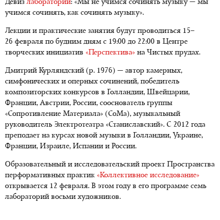
Девиз
лаборатории
: «Мы не учимся сочинять музыку — мы
учимся сочинять, как сочинять музыку».
Лекции и практические занятия будут проводиться 15–
26 февраля по будним дням с 19:00 до 22:00 в Центре
творческих инициатив
«Перспектива»
на Чистых прудах.
Дмитрий Курляндский (р. 1976) — автор камерных,
симфонических и оперных сочинений, победитель
композиторских конкурсов в Голландии, Швейцарии,
Франции, Австрии, России, сооснователь группы
«Сопротивление Материала» (СоМа), музыкальный
руководитель Электротеатра «Станиславский». С 2012 года
преподает на курсах новой музыки в Голландии, Украине,
Франции, Израиле, Испании и России.
Образовательный и исследовательский проект Пространства
перформативных практик
«Коллективное исследование»
открывается 12 февраля. В этом году в его программе семь
лабораторий восьми художников.