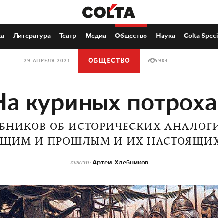
ка
Литература
Театр
Медиа
Общество
Наука
Colta Speci
ОБЩЕСТВО
29 АПРЕЛЯ 2021
984
На куриных потроха
ЕБНИКОВ ОБ ИСТОРИЧЕСКИХ АНАЛОГ
ЯЩИМ И ПРОШЛЫМ И ИХ НАСТОЯЩИХ
Артем Хлебников
текст: