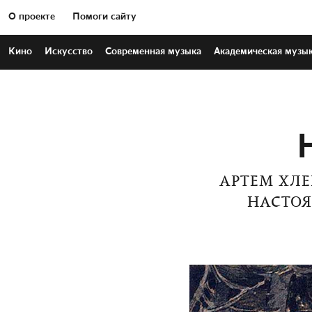
О проекте
Помоги сайту
Кино
Искусство
Современная
музыка
Академическая
музы
АРТЕМ ХЛ
НАСТО