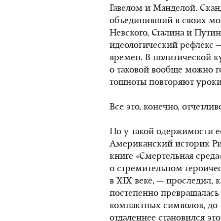
Гавелом и Манделой. Ска
объединивший в своих мо
Невского, Сталина и Пути
идеологический рефлекс —
времен. В политической к
о таковой вообще можно го
тошноты повторяют уроки
Все это, конечно, отчетлив
Но у такой одержимости е
Американский историк Рич
книге «Смертельная среда
о стремительном героиче
в XIX веке, — проследил,
постепенно превращалась 
компактных символов, до 
отдаленнее становился эт