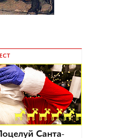
ЕСТ
Поцелуй Санта-