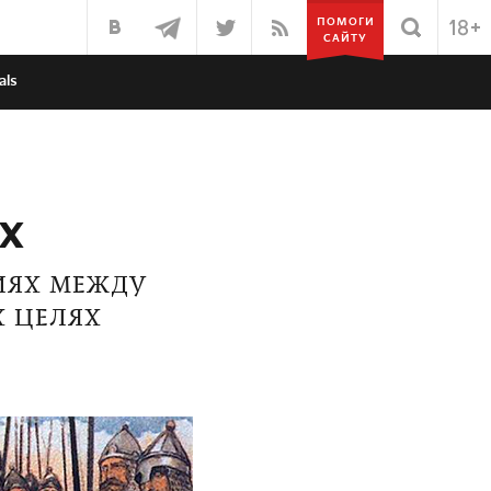
ПОМОГИ
САЙТУ
als
х
ИЯХ МЕЖДУ
 ЦЕЛЯХ