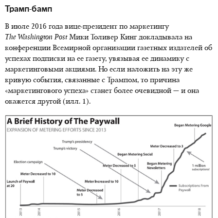
Трамп-бамп
В июле 2016 года вице-президент по маркетингу
The Washington Post
Мики Толивер Кинг докладывала на
конференции Всемирной организации газетных издателей об
успехах подписки на ее газету, увязывая ее динамику с
маркетинговыми акциями. Но если наложить на эту же
кривую события, связанные с Трампом, то причина
«маркетингового успеха» станет более очевидной — и она
окажется другой (илл. 1).