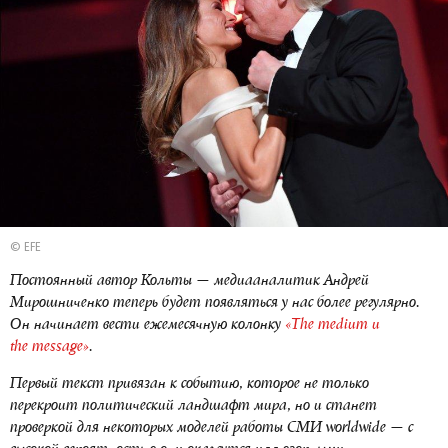
© EFE
Постоянный автор Кольты — медиааналитик Андрей
Мирошниченко теперь будет появляться у нас более регулярно.
Он начинает вести ежемесячную колонку
«The medium и
the message»
.
Первый текст привязан к событию, которое не только
перекроит политический ландшафт мира, но и станет
проверкой для некоторых моделей работы СМИ worldwide — с