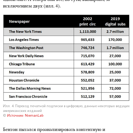
исключением двух (илл. 4).
Илл. 4. Переход печатной подписки в цифровую, данные некоторых ведущих
американских изданий
©
Источник: NiemanLab
Бентон пытался проанализировать контентную и