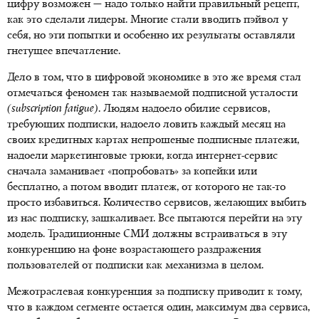
цифру возможен — надо только найти правильный рецепт,
как это сделали лидеры. Многие стали вводить пэйвол у
себя, но эти попытки и особенно их результаты оставляли
гнетущее впечатление.
Дело в том, что в цифровой экономике в это же время стал
отмечаться феномен так называемой подписной усталости
(subscription fatigue)
. Людям надоело обилие сервисов,
требующих подписки, надоело ловить каждый месяц на
своих кредитных картах непрошеные подписные платежи,
надоели маркетинговые трюки, когда интернет-сервис
сначала заманивает «попробовать» за копейки или
бесплатно, а потом вводит платеж, от которого не так-то
просто избавиться. Количество сервисов, желающих выбить
из нас подписку, зашкаливает. Все пытаются перейти на эту
модель. Традиционные СМИ должны встраиваться в эту
конкуренцию на фоне возрастающего раздражения
пользователей от подписки как механизма в целом.
Межотраслевая конкуренция за подписку приводит к тому,
что в каждом сегменте остается один, максимум два сервиса,