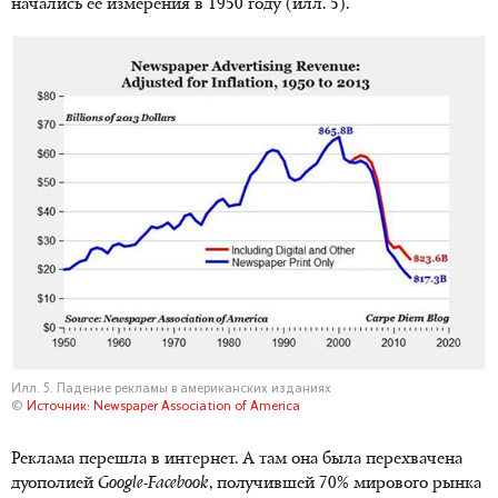
начались ее измерения в 1950 году (илл. 5).
Илл. 5. Падение рекламы в американских изданиях
©
Источник: Newspaper Association of America
Реклама перешла в интернет. А там она была перехвачена
дуополией
Google
-
Facebook
, получившей 70% мирового рынка