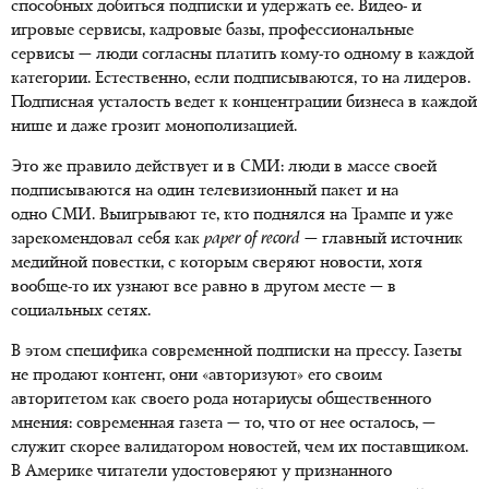
способных добиться подписки и удержать ее. Видео- и
игровые сервисы, кадровые базы, профессиональные
сервисы — люди согласны платить кому-то одному в каждой
категории. Естественно, если подписываются, то на лидеров.
Подписная усталость ведет к концентрации бизнеса в каждой
нише и даже грозит монополизацией.
Это же правило действует и в СМИ: люди в массе своей
подписываются на один телевизионный пакет и на
одно СМИ. Выигрывают те, кто поднялся на Трампе и уже
зарекомендовал себя как
paper of record
— главный источник
медийной повестки, с которым сверяют новости, хотя
вообще-то
их узнают все равно в другом месте — в
социальных сетях.
В этом специфика современной подписки на прессу. Газеты
не продают контент, они «авторизуют» его своим
авторитетом как своего рода нотариусы общественного
мнения: современная газета — то, что от нее осталось, —
служит скорее валидатором новостей, чем их поставщиком.
В Америке читатели удостоверяют у признанного