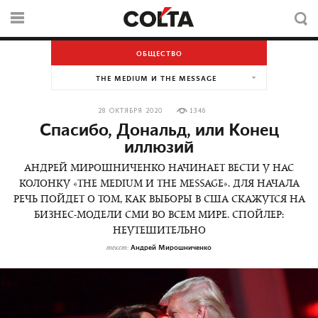
ОБЩЕСТВО
THE MEDIUM И THE MESSAGE
28 ОКТЯБРЯ 2020
1346
Спасибо, Дональд, или Конец
иллюзий
АНДРЕЙ МИРОШНИЧЕНКО НАЧИНАЕТ ВЕСТИ У НАС
КОЛОНКУ «THE MEDIUM И THE MESSAGE». ДЛЯ НАЧАЛА
РЕЧЬ ПОЙДЕТ О ТОМ, КАК ВЫБОРЫ В США СКАЖУТСЯ НА
БИЗНЕС-МОДЕЛИ СМИ ВО ВСЕМ МИРЕ. СПОЙЛЕР:
НЕУТЕШИТЕЛЬНО
Андрей Мирошниченко
текст: