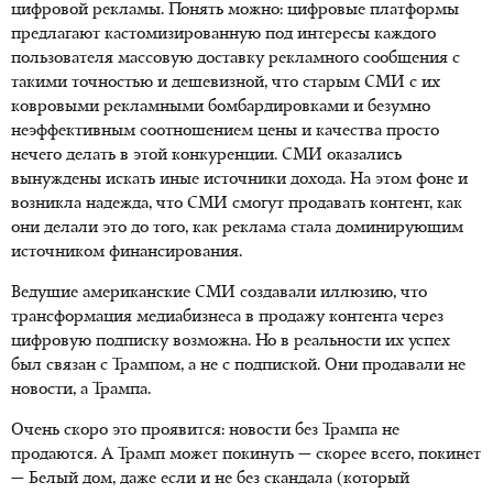
цифровой рекламы. Понять можно: цифровые платформы
предлагают кастомизированную под интересы каждого
пользователя массовую доставку рекламного сообщения с
такими точностью и дешевизной, что старым СМИ с их
ковровыми рекламными бомбардировками и безумно
неэффективным соотношением цены и качества просто
нечего делать в этой конкуренции. СМИ оказались
вынуждены искать иные источники дохода. На этом фоне и
возникла надежда, что СМИ смогут продавать контент, как
они делали это до того, как реклама стала доминирующим
источником финансирования.
Ведущие американские СМИ создавали иллюзию, что
трансформация медиабизнеса в продажу контента через
цифровую подписку возможна. Но в реальности их успех
был связан с Трампом, а не с подпиской. Они продавали не
новости, а Трампа.
Очень скоро это проявится: новости без Трампа не
продаются. А Трамп может покинуть — скорее всего, покинет
— Белый дом, даже если и не без скандала (который