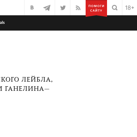
ПОМОГИ
САЙТУ
als
СКОГО ЛЕЙБЛА,
И ГАНЕЛИНА—