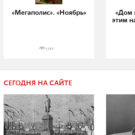
«Мегаполис». «Ноябрь»
«Дом 
этим н
1585
СЕГОДНЯ НА САЙТЕ