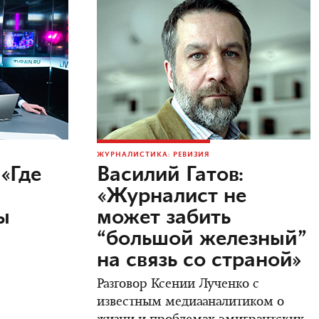
ЖУРНАЛИСТИКА: РЕВИЗИЯ
«Где
Василий Гатов:
«Журналист не
ы
может забить
м
“большой железный”
на связь со страной»
Разговор Ксении Лученко с
известным медиааналитиком о