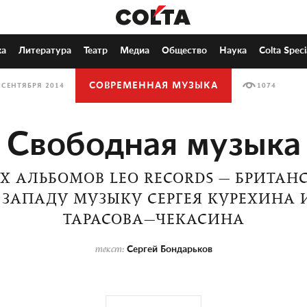
ка
Литература
Театр
Медиа
Общество
Наука
Colta Speci
СОВРЕМЕННАЯ МУЗЫКА
 СЕНТЯБРЯ 2014
1074
Свободная музыка
Х АЛЬБОМОВ LEO RECORDS — БРИТАН
 ЗАПАДУ МУЗЫКУ СЕРГЕЯ КУРЕХИНА 
ТАРАСОВА—ЧЕКАСИНА
Сергей Бондарьков
текст: