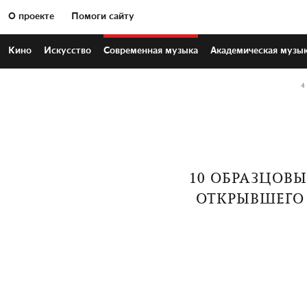
О проекте
Помоги сайту
Кино
Искусство
Современная
музыка
Академическая
музы
4
10 ОБРАЗЦОВЫ
ОТКРЫВШЕГО