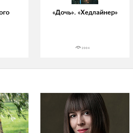
ого
«Дочь». «Хедлайнер»
2004