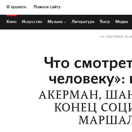
О проекте
Помоги сайту
Кино
Искусство
Музыка
Литература
Театр
Медиа
13 СЕНТЯБРЯ 201
Что смотрет
человеку»:
АКЕРМАН, ШАН
КОНЕЦ СОЦ
МАРШАЛ