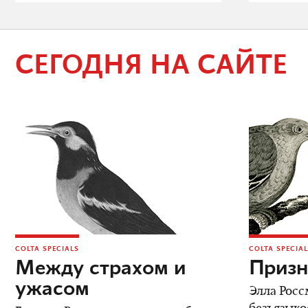
СЕГОДНЯ НА САЙТЕ
COLTA SPECIALS
COLTA SPECIA
Между страхом и
Призн
ужасом
Элла Росс