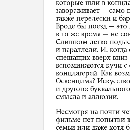
которые шли в концла
завораживает — само п
также перелески и ба
Вроде бы поезд — это 
в то же время — не со
Слишком легко подыс
и параллели. И, когда
спешащих вверх-вниз 
вспоминаются кучи с 
концлагерей. Как воз
Освенцима? Искусство
и другого: буквальног
смысла и аллюзии.
Несмотря на почти че
фильме нет попытки 
семьи или даже хотя б