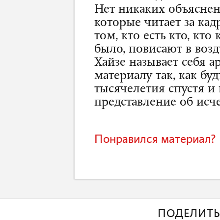
Нет никаких объяснени
которые читает за ка
том, кто есть кто, кто
было, повисают в возд
Хайзе называет себя а
материалу так, как бу
тысячелетия спустя и 
представление об исч
Понравился материал? 
ПОДЕЛИТЬ