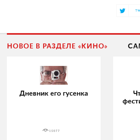
TW
НОВОЕ В РАЗДЕЛЕ «КИНО»
СА
Дневник его гусенка
Ч
фест
15077