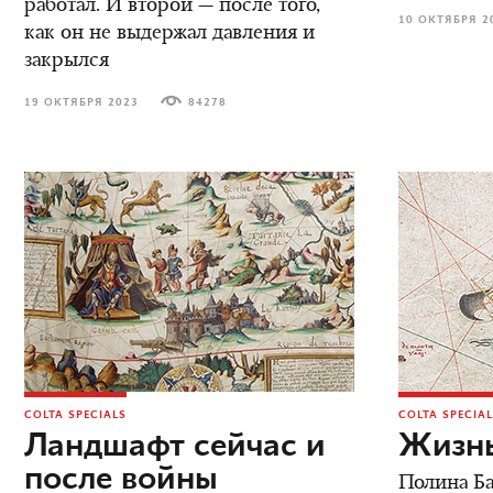
работал. И второй — после того,
10 ОКТЯБРЯ 2
как он не выдержал давления и
закрылся
19 ОКТЯБРЯ 2023
84278
COLTA SPECIALS
COLTA SPECIA
Ландшафт сейчас и
Жизнь
после войны
Полина Ба