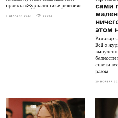
сами 
проекта «Журналистика: ревизия»
мален
7 ДЕКАБРЯ 2023
99682
ничег
этом 
Разговор 
Bell о жу
выпученны
бедности 
спасти вс
разом
29 НОЯБРЯ 20