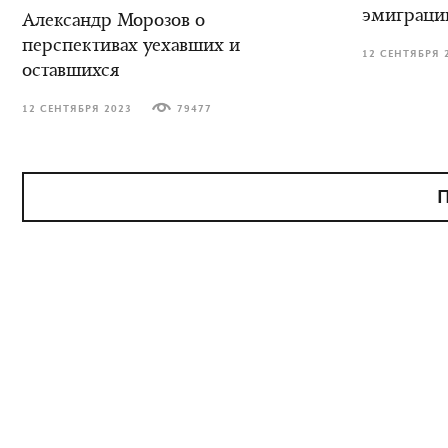
эмиграци
Александр Морозов о
перспективах уехавших и
12 СЕНТЯБРЯ 
оставшихся
12 СЕНТЯБРЯ 2023
79477