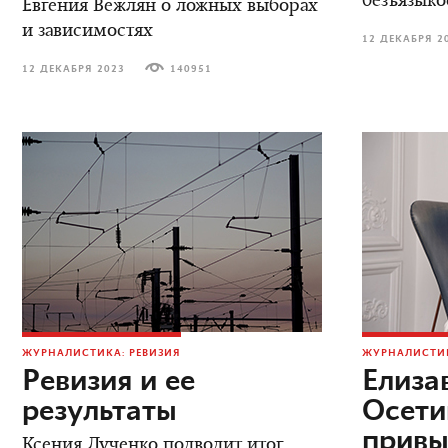
безъязыко
Евгения Вежлян о ложных выборах
и зависимостях
12 ДЕКАБРЯ 2
12 ДЕКАБРЯ 2023
140951
ЖУРНАЛИСТИКА: РЕВИЗИЯ
ЖУРНАЛИСТИК
Ревизия и ее
Елиза
результаты
Осети
привы
Ксения Лученко подводит итог