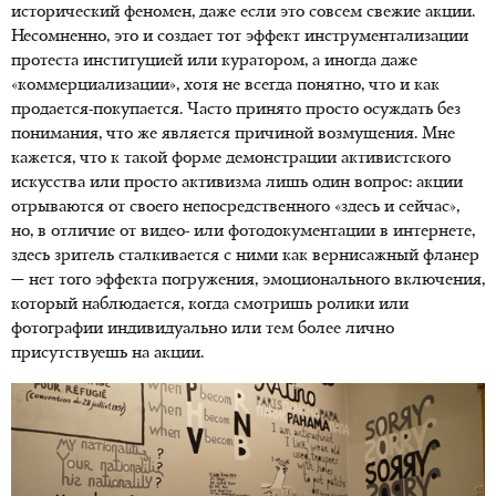
исторический феномен, даже если это совсем свежие акции.
Несомненно, это и создает тот эффект инструментализации
протеста институцией или куратором, а иногда даже
«коммерциализации», хотя не всегда понятно, что и как
продается-покупается. Часто принято просто осуждать без
понимания, что же является причиной возмущения. Мне
кажется, что к такой форме демонстрации активистского
искусства или просто активизма лишь один вопрос: акции
отрываются от своего непосредственного «здесь и сейчас»,
но, в отличие от видео- или фотодокументации в интернете,
здесь зритель сталкивается с ними как вернисажный фланер
— нет того эффекта погружения, эмоционального включения,
который наблюдается, когда смотришь ролики или
фотографии индивидуально или тем более лично
присутствуешь на акции.