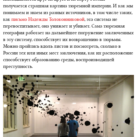
получается страшная картина тюремной империи. И как мы
понимаем и знаем из разных источников, в том числе таких,
как
письмо Надежды Толоконниковой
, эта система не
перевоспитывает, она унижает и убивает. Сама тюремная
география работает на дальнейшее погружение заключенных
в эту систему, способствует их возвращению в тюрьмы.
Можно пройтись вдоль листов и посмотреть, сколько в
России тех или иных мест заключения, как их расположение
способствует образованию среды, воспроизводящей
преступность.