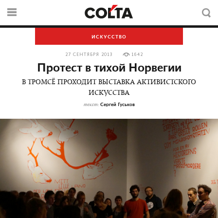
ИСКУССТВО
27 СЕНТЯБРЯ 2013
1642
Протест в тихой Норвегии
В ТРОМСЁ ПРОХОДИТ ВЫСТАВКА АКТИВИСТСКОГО
ИСКУССТВА
Сергей Гуськов
текст: