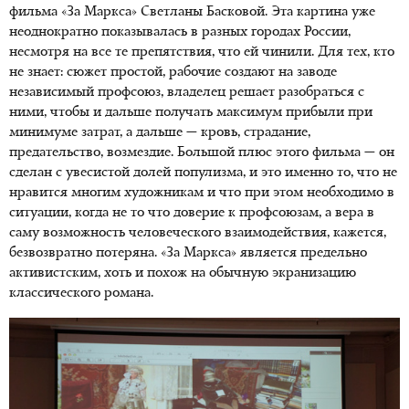
фильма «За Маркса» Светланы Басковой. Эта картина уже
неоднократно показывалась в разных городах России,
несмотря на все те препятствия, что ей чинили. Для тех, кто
не знает: сюжет простой, рабочие создают на заводе
независимый профсоюз, владелец решает разобраться с
ними, чтобы и дальше получать максимум прибыли при
минимуме затрат, а дальше — кровь, страдание,
предательство, возмездие. Большой плюс этого фильма — он
сделан с увесистой долей популизма, и это именно то, что не
нравится многим художникам и что при этом необходимо в
ситуации, когда не то что доверие к профсоюзам, а вера в
саму возможность человеческого взаимодействия, кажется,
безвозвратно потеряна. «За Маркса» является предельно
активистским, хоть и похож на обычную экранизацию
классического романа.