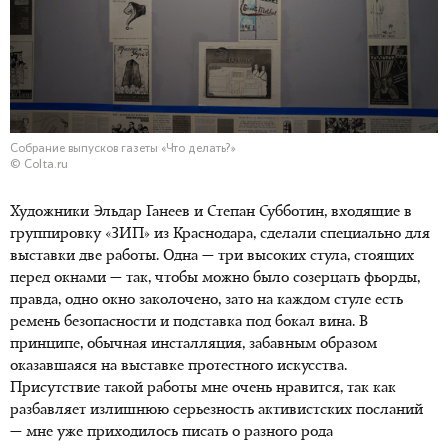
Собрание выпусков газеты «Что делать?»
© Colta.ru
Художники Эльдар Ганеев и Степан Субботин, входящие в
группировку «ЗИП» из Краснодара, сделали специально для
выставки две работы. Одна — три высоких стула, стоящих
перед окнами — так, чтобы можно было созерцать фьорды,
правда, одно окно заколочено, зато на каждом стуле есть
ремень безопасности и подставка под бокал вина. В
принципе, обычная инсталляция, забавным образом
оказавшаяся на выставке протестного искусства.
Присутствие такой работы мне очень нравится, так как
разбавляет излишнюю серьезность активистских посланий
— мне уже приходилось писать о разного рода