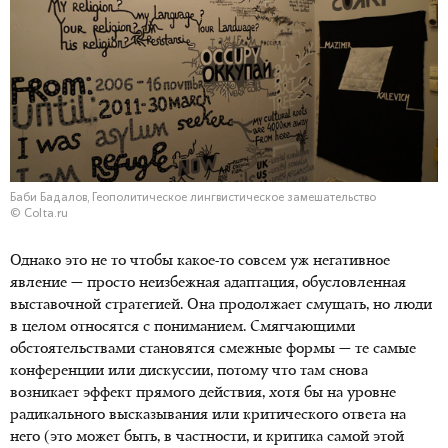
Баби Бадалов, Геополитическое лингвистическое замешательство
© Colta.ru
Однако это не то чтобы какое-то совсем уж негативное
явление — просто неизбежная адаптация, обусловленная
выставочной стратегией. Она продолжает смущать, но люди
в целом относятся с пониманием. Смягчающими
обстоятельствами становятся смежные формы — те самые
конференции или дискуссии, потому что там снова
возникает эффект прямого действия, хотя бы на уровне
радикального высказывания или критического ответа на
него (это может быть, в частности, и критика самой этой