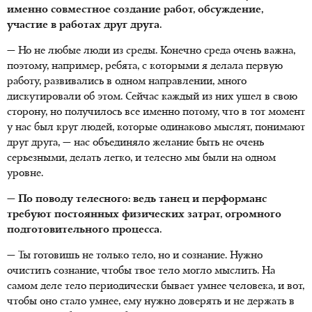
именно совместное создание работ, обсуждение,
участие в работах друг друга.
— Но не любые люди из среды. Конечно среда очень важна,
поэтому, например, ребята, с которыми я делала первую
работу, развивались в одном направлении, много
дискутировали об этом. Сейчас каждый из них ушел в свою
сторону, но получилось все именно потому, что в тот момент
у нас был круг людей, которые одинаково мыслят, понимают
друг друга, — нас объединяло желание быть не очень
серьезными, делать легко, и телесно мы были на одном
уровне.
— По поводу телесного: ведь танец и перформанс
требуют постоянных физических затрат, огромного
подготовительного процесса.
— Ты готовишь не только тело, но и сознание. Нужно
очистить сознание, чтобы твое тело могло мыслить. На
самом деле тело периодически бывает умнее человека, и вот,
чтобы оно стало умнее, ему нужно доверять и не держать в