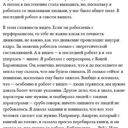
А потом я постепенно стала выходить, но, поскольку я
работала со знакомыми людьми, у нас было общее поле. В
последней работе я совсем вышла.
В этом сложность видео. Если ты работаешь с
перформансом, то тебе не важна какая-то точность
движения, не важно, как это движение происходит внутри
кадра. Ты можешь работать только с энергетической
составляющей. А в видео — в последней работе я в это
уперлась — иначе. Я работала с оператором, с Ваней
Барановцом. Он, конечно, негодовал, что я до последнего не
могла ему сказать, что мы будем снимать. И только сейчас я
понимаю, насколько ему было тяжело. Вообще я осознала,
что — особенно в работе с видео — люди теряются, им нужно
давать более четкие указания. Другое дело, что я знала, какие
характеры мне нужны, и подбирала людей с такими
характерами — грубо говоря, ничего лишнего от людей не
требовалось. Я давала задания и понимала, что вот этот
человек сделает как нужно. Например, Андрею, который с
книгой на голове, я сказала просто перебирать книги, и он