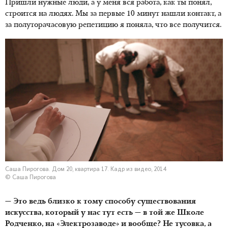
Пришли нужные люди, а у меня вся работа, как ты понял,
строится на людях. Мы за первые 10 минут нашли контакт, а
за полуторачасовую репетицию я поняла, что все получится.
Саша Пирогова. Дом 20, квартира 17. Кадр из видео, 2014
© Саша Пирогова
— Это ведь близко к тому способу существования
искусства, который у нас тут есть — в той же Школе
Родченко, на «Электрозаводе» и вообще? Не тусовка, а