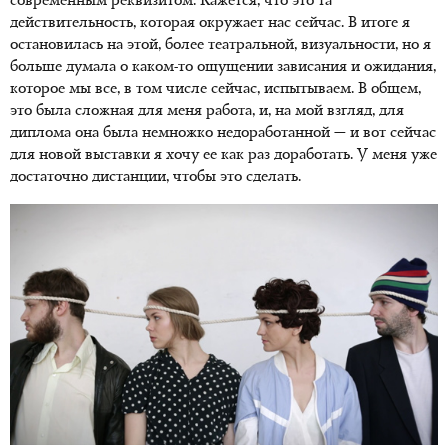
современным реквизитом. Кажется, что это та
действительность, которая окружает нас сейчас. В итоге я
остановилась на этой, более театральной, визуальности, но я
больше думала о каком-то ощущении зависания и ожидания,
которое мы все, в том числе сейчас, испытываем. В общем,
это была сложная для меня работа, и, на мой взгляд, для
диплома она была немножко недоработанной — и вот сейчас
для новой выставки я хочу ее как раз доработать. У меня уже
достаточно дистанции, чтобы это сделать.