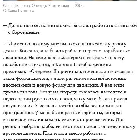
Саша Пирогова. Очередь. Кадр из видео, 2014
© Саша Пирогова
— Да, но потом, на дипломе, ты стала работать с текстом
— с Сорокиным.
— И именно поэтому мне было очень тяжело эту работу
делать. Конечно, мне было крайне интересно поработать с
диалогами. На семинаре с мастером я сказала, что хочу
поработать с текстом, и Кирилл Преображенский
предложил «Очередь». Я прочитала, и меня заинтересовала
такая форма диалога, а я как раз искала новый источник
вдохновения и новую форму для движения. Я над этим
думала два года. Эта тема очереди оказалась настолько в
подсознании русского человека, что у меня была прямая
визуализация. Я искала способы, чтобы расширить это
пространство. У меня были разные варианты, которые
казались мне слишком далекими от произведения. И я
решила выбрать наиболее не относящиеся к определенному
времени диалоги. При этом я много работала с