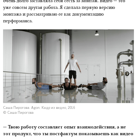
очень долго заставляла себя сесть за монтаж. Видео — это
уже совсем другая работа. Я сделала первую версию
монтажа и рассматриваю ее как документацию
перформанса.
Саша Пирогова. Agon. Кадр из видео, 2016
© Саша Пирогова
— Твою работу составляет опыт взаимодействия, а не
тот продукт, что ты постфактум показываешь как видео