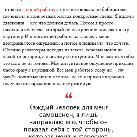
Готовясь к
одной работе
, я путешествовала по библиотеке,
где видела в конкретных местах конкретные сцены. Я видела
движения — кто что должен делать. Потом я просто
находила человека, который по настроению попадает в эту
картинку. И в последней работе, на заводе, у меня
выстраивалось ощущение, а потом я понимала, что делать.
Обычно режиссеры исходят из текста, основываются на
какой-то истории, а я исхожу из интуиции. Мне важно, чтобы
это шло не от головы. Мое интуитивное ощущение приходит
часто сразу с картинкой. Все мои работы к тому же —
site
specific
, подпитываются местом. Где-то я прямо визуально
получаю информацию и на нее реагирую.
Каждый человек для меня
самоценен, я лишь
направляю его, чтобы он
показал себя с той стороны,