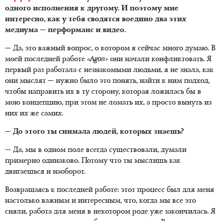
одного исполнения к другому. И поэтому мне
интересно, как у тебя сводятся воедино два этих
медиума — перформанс и видео.
— Да, это важный вопрос, о котором я сейчас много думаю. В
моей последней работе
«
Agon
»
они начали конфликтовать. Я
первый раз работала с незнакомыми людьми, я не знала, как
они мыслят — нужно было это понять, найти к ним подход,
чтобы направить их в ту сторону, которая ложилась бы в
мою концепцию, при этом не ломать их, а просто вынуть из
них их же самих.
— До этого ты снимала людей, которых знаешь?
— Да, мы в одном поле всегда существовали, думали
примерно одинаково. Потому что ты мыслишь как
двигаешься и наоборот.
Возвращаясь к последней работе: этот процесс был для меня
настолько важным и интересным, что, когда мы все это
сняли, работа для меня в некотором роде уже закончилась. Я