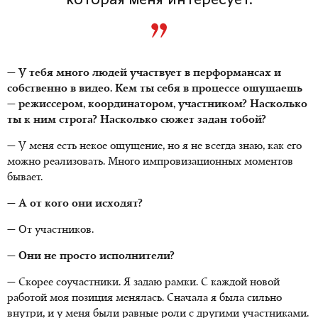
которая меня интересует.
— У тебя много людей участвует в перформансах и
собственно в видео. Кем ты себя в процессе ощущаешь
— режиссером, координатором, участником? Насколько
ты к ним строга? Насколько сюжет задан тобой?
— У меня есть некое ощущение, но я не всегда знаю, как его
можно реализовать. Много импровизационных моментов
бывает.
— А от кого они исходят?
— От участников.
— Они не просто исполнители?
— Скорее соучастники. Я задаю рамки. С каждой новой
работой моя позиция менялась. Сначала я была сильно
внутри, и у меня были равные роли с другими участниками.