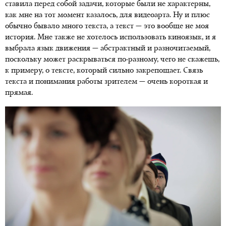
ставила перед собой задачи, которые были не характерны,
как мне на тот момент казалось, для видеоарта. Ну и плюс
обычно бывало много текста, а текст — это вообще не моя
история. Мне также не хотелось использовать киноязык, и я
выбрала язык движения — абстрактный и разночитаемый,
поскольку может раскрываться по-разному, чего не скажешь,
к примеру, о тексте, который сильно закрепощает. Связь
текста и понимания работы зрителем — очень короткая и
прямая.