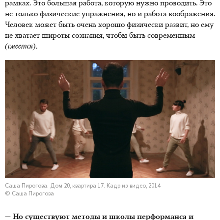
рамках. Это большая работа, которую нужно проводить. Это
не только физические упражнения, но и работа воображения.
Человек может быть очень хорошо физически развит, но ему
не хватает широты сознания, чтобы быть современным
(смеется)
.
Саша Пирогова. Дом 20, квартира 17. Кадр из видео, 2014
© Саша Пирогова
— Но существуют методы и школы перформанса и