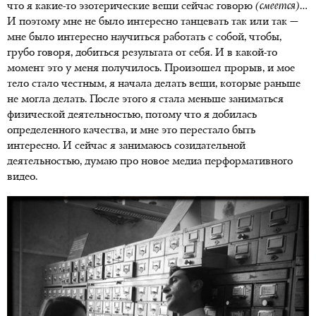
что я какие-то эзотерические вещи сейчас говорю
(смеется)
…
И поэтому мне не было интересно танцевать так или так —
мне было интересно научиться работать с собой, чтобы,
грубо говоря, добиться результата от себя. И в какой-то
момент это у меня получилось. Произошел прорыв, и мое
тело стало честным, я начала делать вещи, которые раньше
не могла делать. После этого я стала меньше заниматься
физической деятельностью, потому что я добилась
определенного качества, и мне это перестало быть
интересно. И сейчас я занимаюсь созидательной
деятельностью, думаю про новое медиа перформативного
видео.