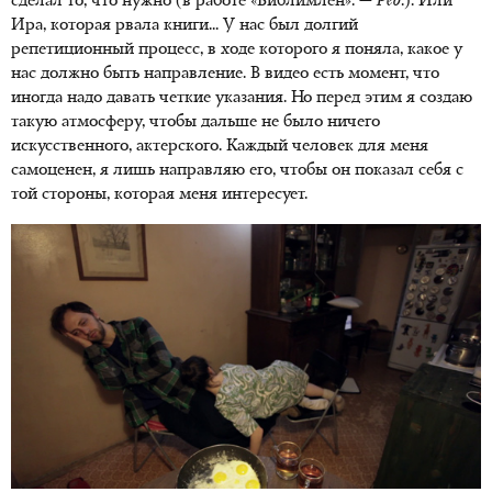
сделал то, что нужно (в работе «Библимлен». —
Ред
.). Или
Ира, которая рвала книги... У нас был долгий
репетиционный процесс, в ходе которого я поняла, какое у
нас должно быть направление. В видео есть момент, что
иногда надо давать четкие указания. Но перед этим я создаю
такую атмосферу, чтобы дальше не было ничего
искусственного, актерского. Каждый человек для меня
самоценен, я лишь направляю его, чтобы он показал себя с
той стороны, которая меня интересует.