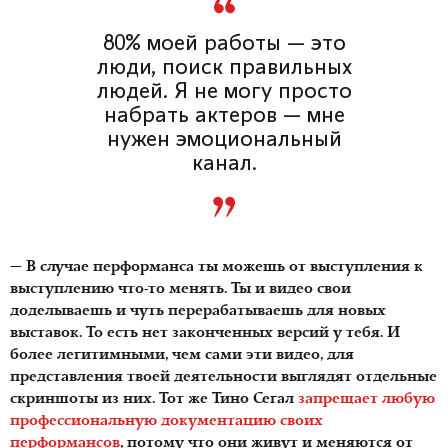
80% моей работы — это
люди, поиск правильных
людей. Я не могу просто
набрать актеров — мне
нужен эмоциональный
канал.
— В случае перформанса ты можешь от выступления к
выступлению что-то менять. Ты и видео свои
доделываешь и чуть перерабатываешь для новых
выставок. То есть нет законченных версий у тебя. И
более легитимными, чем сами эти видео, для
представления твоей деятельности выглядят отдельные
скриншоты из них.
Тот же Тино Сегал
запрещает любую
профессиональную документацию своих
перформансов
, потому что они живут и меняются от