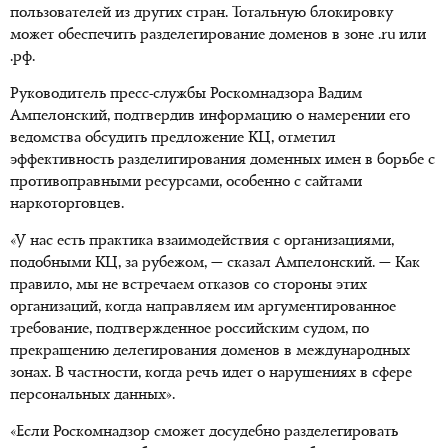
пользователей из других стран. Тотальную блокировку
может обеспечить разделегирование доменов в зоне .ru или
.рф.
Руководитель пресс-службы Роскомнадзора Вадим
Ампелонский, подтвердив информацию о намерении его
ведомства обсудить предложение КЦ, отметил
эффективность разделигирования доменных имен в борьбе с
противоправными ресурсами, особенно с сайтами
наркоторговцев.
«У нас есть практика взаимодействия с организациями,
подобными КЦ, за рубежом, — сказал Ампелонский. — Как
правило, мы не встречаем отказов со стороны этих
организаций, когда направляем им аргументированное
требование, подтвержденное российским судом, по
прекращению делегирования доменов в международных
зонах. В частности, когда речь идет о нарушениях в сфере
персональных данных».
«Если Роскомнадзор сможет досудебно разделегировать