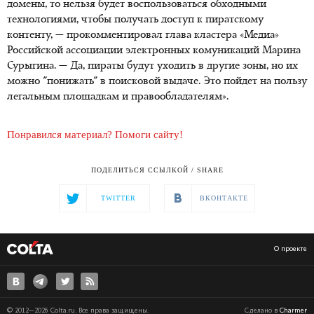
домены, то нельзя будет воспользоваться обходными
технологиями, чтобы получать доступ к пиратскому
контенту, — прокомментировал глава кластера «Медиа»
Российской ассоциации электронных комуникаций Марина
Сурыгина. — Да, пираты будут уходить в другие зоны, но их
можно "понижать" в поисковой выдаче. Это пойдет на пользу
легальным площадкам и правообладателям».
Понравился материал? Помоги сайту!
ПОДЕЛИТЬСЯ ССЫЛКОЙ / SHARE
TWITTER
ВКОНТАКТЕ
О проекте
© 2012—2026 Colta.ru. Все права защищены.
Сделано в
Charmer