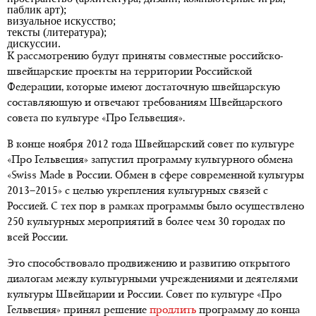
паблик арт);
визуальное искусство;
тексты (литература);
дискуссии.
К рассмотрению будут приняты совместные российско-
швейцарские проекты на территории Российской
Федерации, которые имеют достаточную швейцарскую
составляющую и отвечают требованиям Швейцарского
совета по культуре «Про Гельвеция».
В конце ноября 2012 года Швейцарский совет по культуре
«Про Гельвеция» запустил программу культурного обмена
«Swiss Made в России. Обмен в сфере современной культуры
2013–2015» с целью укрепления культурных связей с
Россией. С тех пор в рамках программы было осуществлено
250 культурных мероприятий в более чем 30 городах по
всей России.
Это способствовало продвижению и развитию открытого
диалогам между культурными учреждениями и деятелями
культуры Швейцарии и России. Совет по культуре «Про
Гельвеция» принял решение
продлить
программу до конца