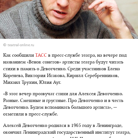
© teatral-online.ru
Как сообщили
ТАСС
в пресс-службе театра, на вечере под
названием «Венок сонетов» артисты театра будут читать
стихи в память о Девотченко. Среди участников Елена
Коренева, Виктория Исакова, Кирилл Серебренников,
Михаил Трухин, Юлия Ауг.
«В этот вечер прозвучат стихи для Алексея Девотченко.
Разные. Смешные и грустные. Про Девотченко и в честь
Девотченко. Будем вспоминать большого артиста», —
отметили в пресс-службе.
Алексей Девотченко родился в 1965 году в Ленинграде,
окончил Ленинградский государственный институт театра,