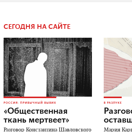
СЕГОДНЯ НА САЙТЕ
РОССИЯ: ПРИВЫЧНЫЙ ВЫВИХ
В РАЗЛУКЕ
«Общественная
Разгов
ткань мертвеет»
остав
Разговор Константина Шавловского
Мария Карп