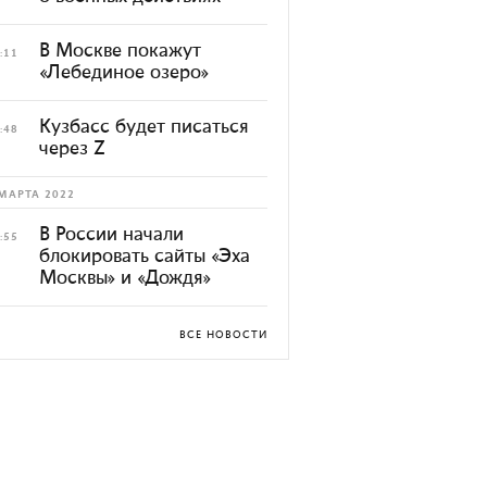
В Москве покажут
:11
«Лебединое озеро»
Кузбасс будет писаться
:48
через Z
МАРТА 2022
В России начали
:55
блокировать сайты «Эха
Москвы» и «Дождя»
ВСЕ НОВОСТИ