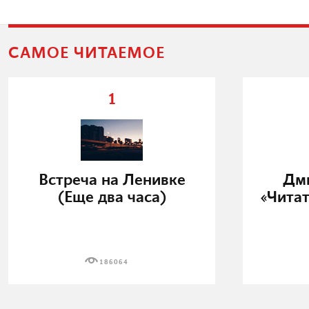
САМОЕ ЧИТАЕМОЕ
1
Встреча на Ленивке
Дми
(Еще два часа)
«Читат
186064