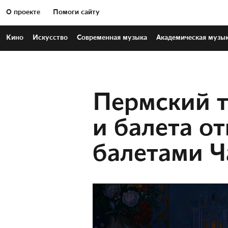
О проекте
Помоги сайту
Кино
Искусство
Современная
музыка
Академическая
музы
Пермский т
и балета от
балетами Ч