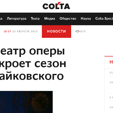
ка
Литература
Театр
Медиа
Общество
Наука
Colta Speci
НОВОСТИ
18:37
25 АВГУСТА 2015
675
еатр оперы
кроет сезон
Н
айковского
11
14
3 
14