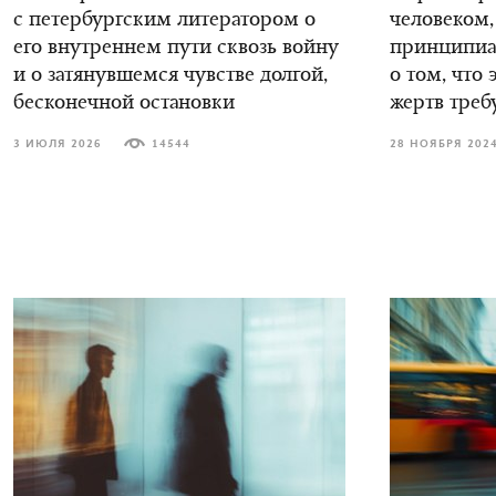
с петербургским литератором о
человеком,
его внутреннем пути сквозь войну
принципиал
и о затянувшемся чувстве долгой,
о том, что 
бесконечной остановки
жертв треб
3 ИЮЛЯ 2026
14544
28 НОЯБРЯ 202