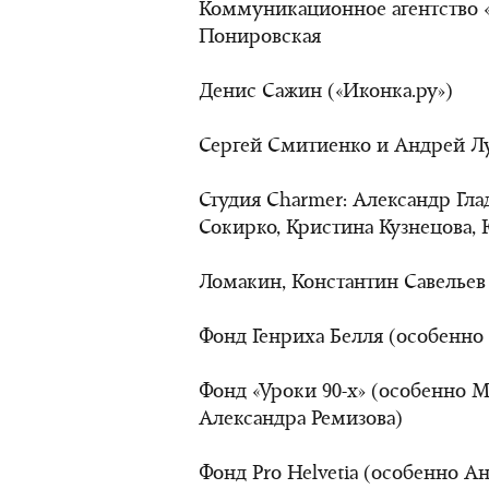
Коммуникационное агентство «
Понировская
Денис Сажин («Иконка.ру»)
Сергей Смитиенко и Андрей Л
Студия Charmer: Александр Гла
Сокирко, Кристина Кузнецова,
Ломакин, Константин Савельев
Фонд Генриха Белля (особенно
Фонд «Уроки 90-х» (особенно М
Александра Ремизова)
Фонд Pro Helvetia (особенно А