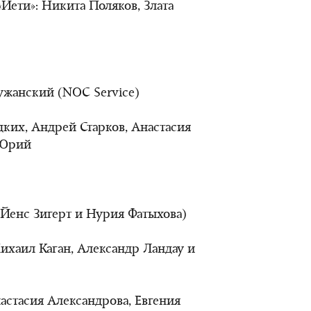
Йети»: Никита Поляков, Злата
ужанский (NOC Service)
дких, Андрей Старков, Анастасия
 Юрий
 Йенс Зигерт и Нурия Фатыхова)
ихаил Каган, Александр Ландау и
настасия Александрова, Евгения