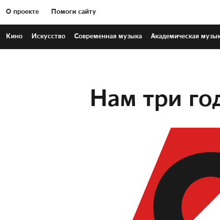
О проекте
Помоги сайту
Кино
Искусство
Современная
музыка
Академическая
музы
Нам три го