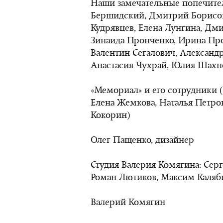
Наши замечательные попечител
Бершидский, Дмитрий Борисов
Кудрявцев, Елена Лунгина, Дм
Зинаида Пронченко, Ирина Про
Валентин Сегалович, Александр
Анастасия Чухрай, Юлия Шахн
«Мемориал» и его сотрудники 
Елена Жемкова, Наталья Петро
Кокорин)
Олег Пащенко, дизайнер
Студия Валерия Комягина: Сер
Роман Лютиков, Максим Каляб
Валерий Комягин