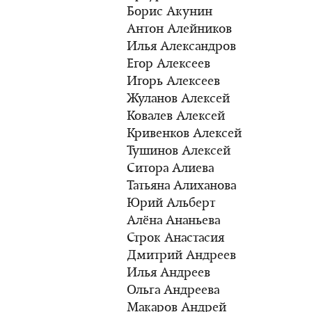
Борис Акунин
Антон Алейников
Илья Александров
Егор Алексеев
Игорь Алексеев
Жуланов Алексей
Ковалев Алексей
Кривенков Алексей
Тушинов Алексей
Ситора Алиева
Татьяна Алиханова
Юрий Альберт
Алёна Ананьева
Строк Анастасия
Дмитрий Андреев
Илья Андреев
Ольга Андреева
Макаров Андрей