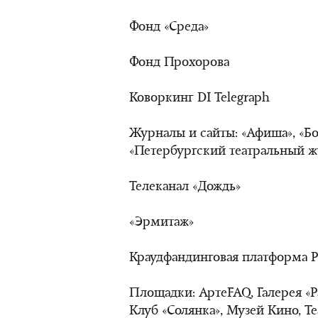
Фонд «Среда»
Фонд Прохорова
Коворкинг DI Telegraph
Журналы и сайты: «Афиша», «Бо
«Петербургский театральный жур
Телеканал «Дождь»
«Эрмитаж»
Краудфандинговая платформа Pl
Площадки: АртеFAQ, Галерея «Pa
Клуб «Солянка», Музей Кино, Те