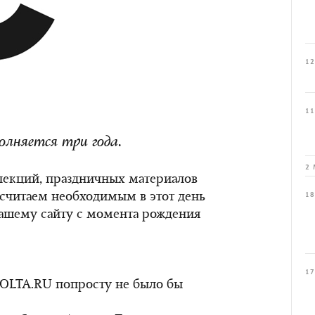
12
11
олняется три года.
2 
пекций, праздничных материалов
 считаем необходимым в этот день
18
нашему сайту с момента рождения
17
 COLTA.RU попросту не было бы