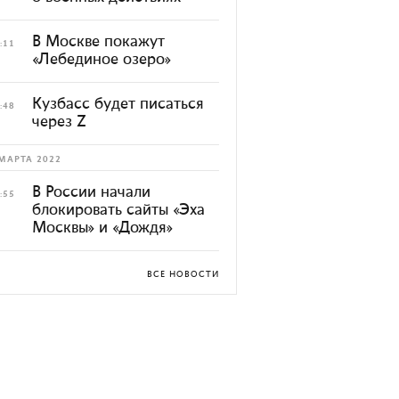
В Москве покажут
:11
«Лебединое озеро»
Кузбасс будет писаться
:48
через Z
МАРТА 2022
В России начали
:55
блокировать сайты «Эха
Москвы» и «Дождя»
ВСЕ НОВОСТИ