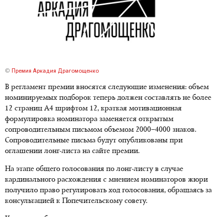
©
Премия Аркадия Драгомощенко
В регламент премии вносятся следующие изменения: объем
номинируемых подборок теперь должен составлять не более
12 страниц А4 шрифтом 12, краткая мотивационная
формулировка номинатора заменяется открытым
сопроводительным письмом объемом 2000–4000 знаков.
Сопроводительные письма будут опубликованы при
оглашении лонг-листа на сайте премии.
На этапе общего голосования по лонг-листу в случае
кардинального расхождения с мнением номинаторов жюри
получило право регулировать ход голосования, обращаясь за
консультацией к Попечительскому совету.