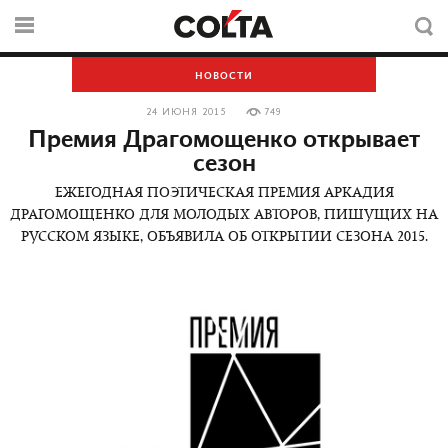
НОВОСТИ
24 ИЮНЯ 2015
749
Премия Драгомощенко открывает
сезон
ЕЖЕГОДНАЯ ПОЭТИЧЕСКАЯ ПРЕМИЯ АРКАДИЯ
ДРАГОМОЩЕНКО ДЛЯ МОЛОДЫХ АВТОРОВ, ПИШУЩИХ НА
РУССКОМ ЯЗЫКЕ, ОБЪЯВИЛА ОБ ОТКРЫТИИ СЕЗОНА 2015.