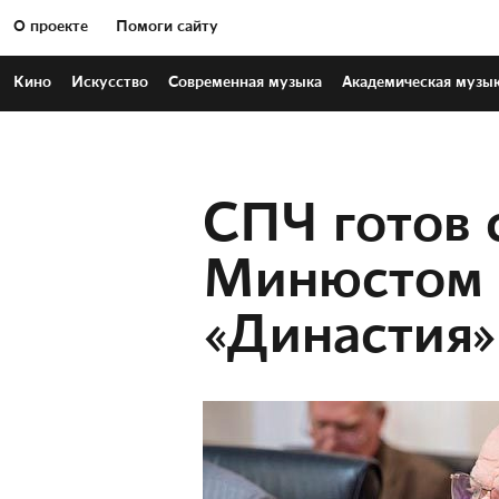
О проекте
Помоги сайту
Кино
Искусство
Современная
музыка
Академическая
музы
СПЧ готов 
Минюстом 
«Династия»