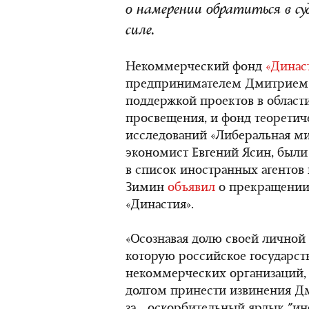
о намерении обратиться в су
силе.
Некоммерческий фонд
«Динас
предпринимателем Дмитрием
поддержкой проектов в области
просвещения, и фонд теорети
исследований «Либеральная ми
экономист Евгений Ясин, был
в список иностранных агентов
Зимин
объявил
о прекращении
«Династия».
«Осознавая долю своей личной 
которую российское государст
некоммерческих организаций,
долгом принести извинения Д