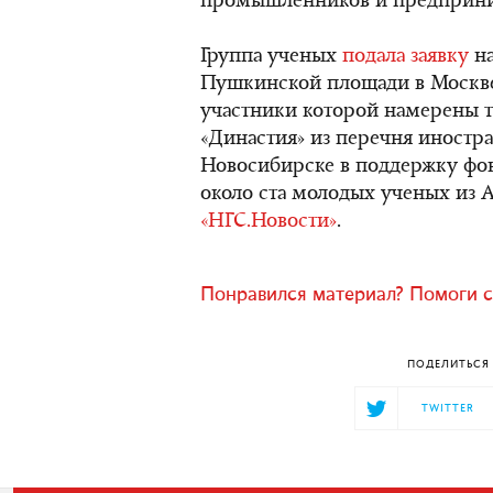
промышленников и предприни
Группа ученых
подала заявку
на
Пушкинской площади в Москве 
участники которой намерены 
«Династия» из перечня иностра
Новосибирске в поддержку фон
около ста молодых ученых из 
«НГС.Новости»
.
Понравился материал? Помоги с
ПОДЕЛИТЬСЯ 
TWITTER