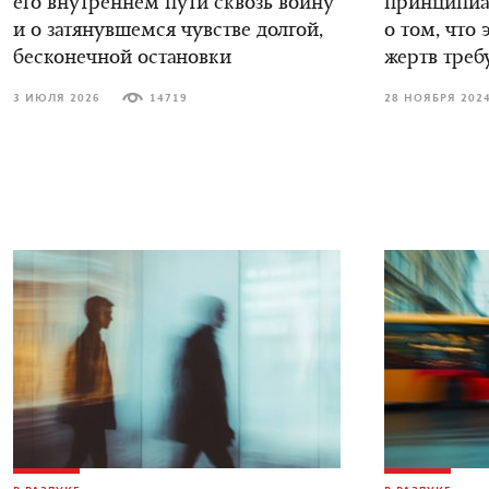
его внутреннем пути сквозь войну
принципиал
и о затянувшемся чувстве долгой,
о том, что 
бесконечной остановки
жертв треб
3 ИЮЛЯ 2026
14719
28 НОЯБРЯ 202