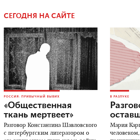
СЕГОДНЯ НА САЙТЕ
РОССИЯ: ПРИВЫЧНЫЙ ВЫВИХ
В РАЗЛУКЕ
«Общественная
Разгов
ткань мертвеет»
остав
Разговор Константина Шавловского
Мария Карп
с петербургским литератором о
человеком,