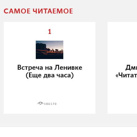
САМОЕ ЧИТАЕМОЕ
1
Встреча на Ленивке
Дми
(Еще два часа)
«Читат
186170