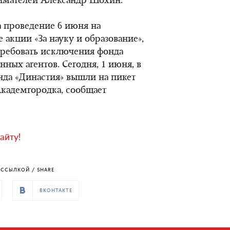
мателей Александр Шохин.
 проведение 6 июня на
акции «За науку и образование»,
требовать исключения фонда
нных агентов. Сегодня, 1 июня, в
да «Династия» вышли на пикет
Академгородка, сообщает
айту!
ССЫЛКОЙ / SHARE
ВКОНТАКТЕ