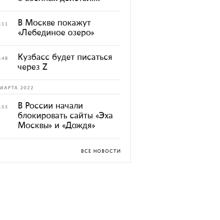
В Москве покажут
:11
«Лебединое озеро»
Кузбасс будет писаться
:48
через Z
МАРТА 2022
В России начали
:55
блокировать сайты «Эха
Москвы» и «Дождя»
ВСЕ НОВОСТИ