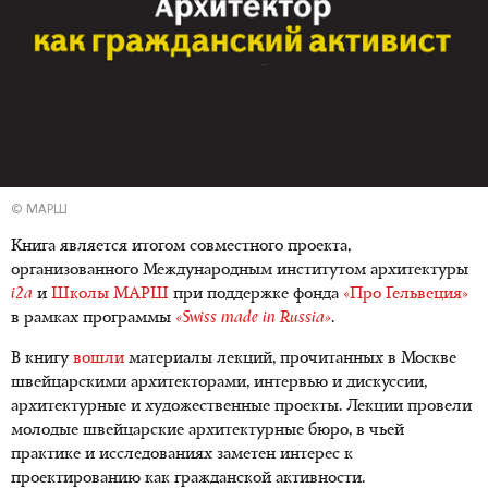
© МАРШ
Книга является итогом совместного проекта,
организованного Международным институтом архитектуры
i2a
и
Школы МАРШ
при поддержке фонда
«Про Гельвеция»
в рамках программы
«Swiss made in Russia»
.
В книгу
вошли
материалы лекций, прочитанных в Москве
швейцарскими архитекторами, интервью и дискуссии,
архитектурные и художественные проекты. Лекции провели
молодые швейцарские архитектурные бюро, в чьей
практике и исследованиях заметен интерес к
проектированию как гражданской активности.