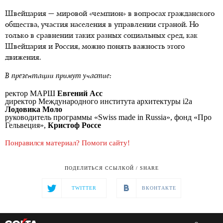
Швейцария — мировой «чемпион» в вопросах гражданского
общества, участия населения в управлении страной. Но
только в сравнении таких разных социальных сред, как
Швейцария и Россия, можно понять важность этого
движения.
В презентации примут участие:
ректор МАРШ
Евгений Асс
директор Международного института архитектуры
i2a
Лодовика Моло
руководитель программы
«Swiss made in Russia»
, фонд «Про
Гельвеция»,
Кристоф Россе
Понравился материал? Помоги сайту!
ПОДЕЛИТЬСЯ ССЫЛКОЙ / SHARE
TWITTER
ВКОНТАКТЕ