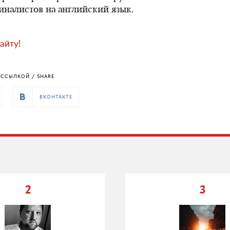
иналистов на английский язык.
айту!
ССЫЛКОЙ / SHARE
ВКОНТАКТЕ
2
3