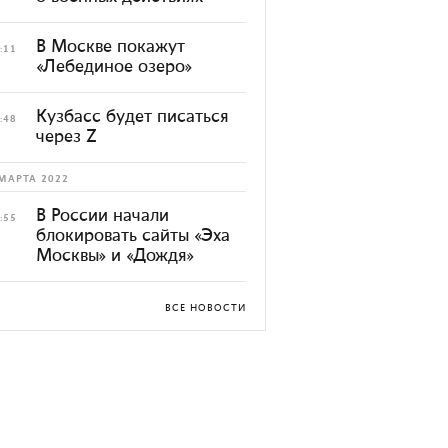
В Москве покажут
:11
«Лебединое озеро»
Кузбасс будет писаться
:48
через Z
МАРТА 2022
В России начали
:55
блокировать сайты «Эха
Москвы» и «Дождя»
ВСЕ НОВОСТИ