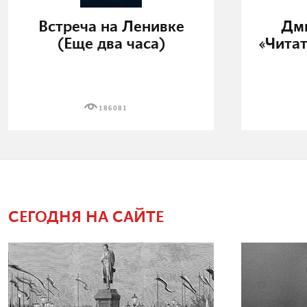
Встреча на Ленивке
Дми
(Еще два часа)
«Читат
186081
СЕГОДНЯ НА САЙТЕ