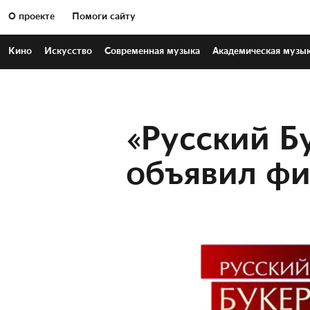
О проекте
Помоги сайту
Кино
Искусство
Современная
музыка
Академическая
музы
«Русский Б
объявил фи