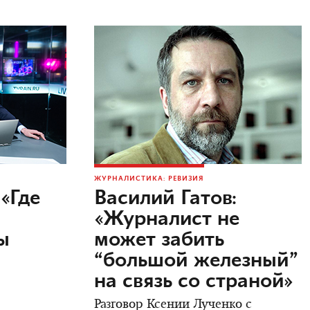
ЖУРНАЛИСТИКА: РЕВИЗИЯ
«Где
Василий Гатов:
«Журналист не
ы
может забить
м
“большой железный”
на связь со страной»
Разговор Ксении Лученко с