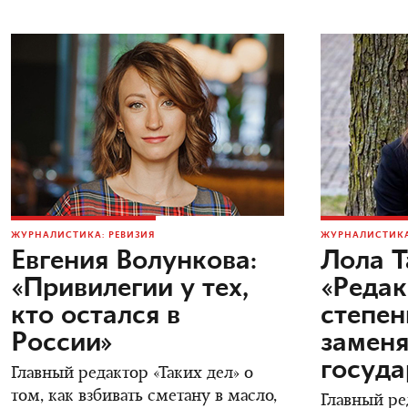
ЖУРНАЛИСТИКА: РЕВИЗИЯ
ЖУРНАЛИСТИКА
Евгения Волункова:
Лола Т
«Привилегии у тех,
«Редак
кто остался в
степен
России»
заменя
госуда
Главный редактор «Таких дел» о
том, как взбивать сметану в масло,
Главный ре