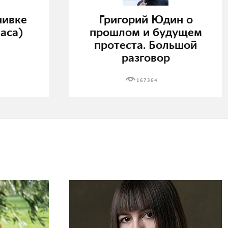
нивке
Григорий Юдин о
аса)
прошлом и будущем
протеста. Большой
разговор
167364