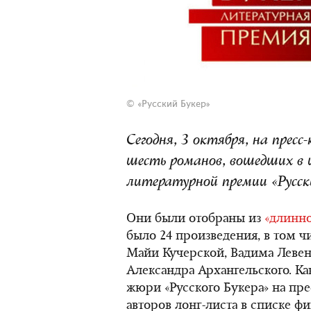
© «Русский Букер»
Сегодня, 3 октября, на пресс
шесть романов, вошедших в
литературной премии «Русски
Они были отобраны из
«длинно
было 24 произведения, в том ч
Майи Кучерской, Вадима Левент
Александра Архангельского. К
жюри «Русского Букера» на пре
авторов лонг-листа в списке фи