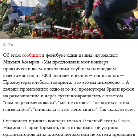
© EPA
Об этом
сообщил
в фейсбуке один из них, журналист
Михаил Козырев. «Мы предложили этот концерт
практически всем московским клубным площадкам —
вместимостью от 2000 человек и выше. — написал он. —
Промоутеры клубов... говорили, что это им интересно. ... А
дальше происходило одно и то же: промоутеры брали время
на размышление и через сутки возвращались с ответом —
"нам не рекомендовали", "мы не готовы", "не хотим с этим
связываться", "площадка в этот день занята". Так сказали все».
Согласился принять концерт только «Зеленый театр» Стаса
Намина в Парке Горького, но этот вариант не устроил
организаторов: из-за плохой погоды они не хотели проводить