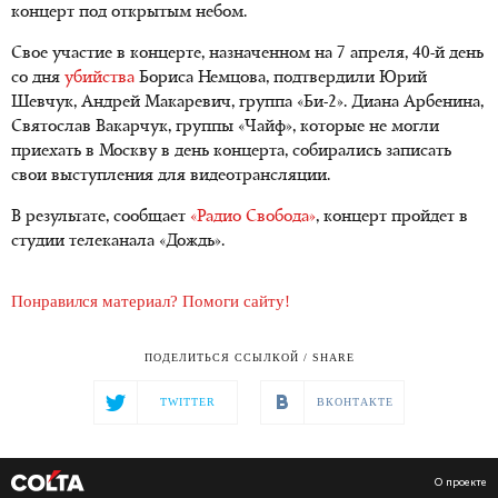
концерт под открытым небом.
Свое участие в концерте, назначенном на 7 апреля, 40-й день
со дня
убийства
Бориса Немцова, подтвердили Юрий
Шевчук, Андрей Макаревич, группа «Би-2». Диана Арбенина,
Святослав Вакарчук, группы «Чайф», которые не могли
приехать в Москву в день концерта, собирались записать
свои выступления для видеотрансляции.
В результате, сообщает
«Радио Свобода»
, концерт пройдет в
студии телеканала «Дождь».
Понравился материал? Помоги сайту!
ПОДЕЛИТЬСЯ ССЫЛКОЙ / SHARE
TWITTER
ВКОНТАКТЕ
О проекте