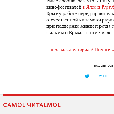
Ранее сообщалось, что Минкул
кинофестивалей
в Ялте и Гурзу
Крыму работе перед правител
отечественной кинематографии
при поддержке министерства 
фильмы о Крыме, в том числе ф
Понравился материал? Помоги с
ПОДЕЛИТЬСЯ 
TWITTER
САМОЕ ЧИТАЕМОЕ