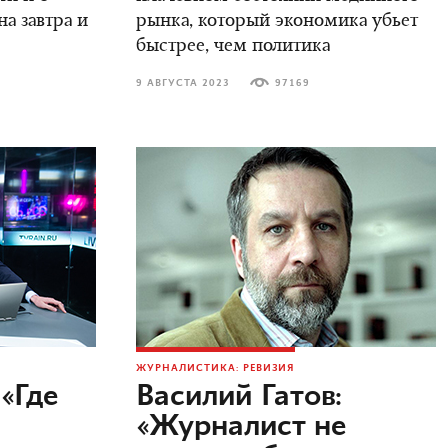
а завтра и
рынка, который экономика убьет
быстрее, чем политика
9 АВГУСТА 2023
97169
ЖУРНАЛИСТИКА: РЕВИЗИЯ
«Где
Василий Гатов:
«Журналист не