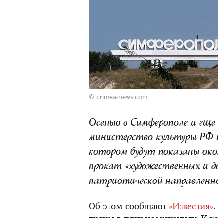
© crimea-news.com
Осенью в Симферополе и еще 
министерство культуры РФ п
котором будут показаны око
прокат «художественных и 
патриотической направленн
Об этом сообщают
«Известия»
.