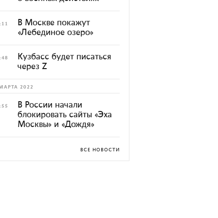
В Москве покажут
:11
«Лебединое озеро»
Кузбасс будет писаться
:48
через Z
МАРТА 2022
В России начали
:55
блокировать сайты «Эха
Москвы» и «Дождя»
ВСЕ НОВОСТИ