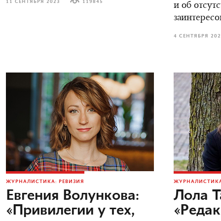
11 СЕНТЯБРЯ 2023
119845
и об отсут
заинтересо
4 СЕНТЯБРЯ 20
ЖУРНАЛИСТИКА: РЕВИЗИЯ
ЖУРНАЛИСТИКА
Евгения Волункова:
Лола Т
«Привилегии у тех,
«Редак