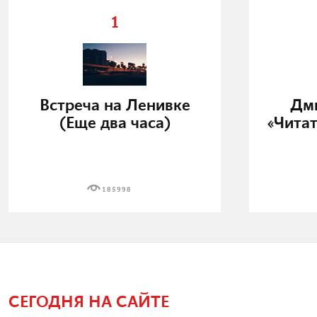
1
Встреча на Ленивке
Дми
(Еще два часа)
«Читат
185998
СЕГОДНЯ НА САЙТЕ