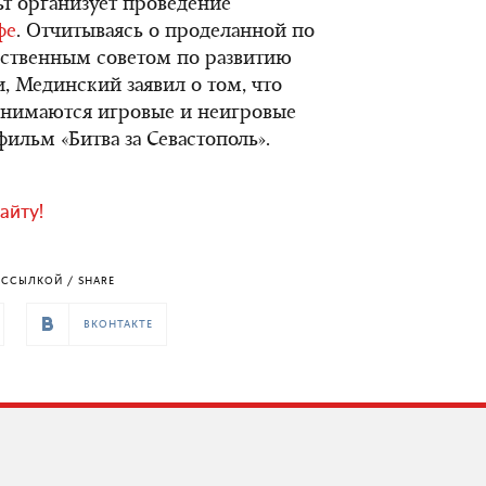
ьт организует проведение
фе
. Отчитываясь о проделанной по
ьственным советом по развитию
, Мединский заявил о том, что
снимаются игровые и неигровые
ильм «Битва за Севастополь».
айту!
ССЫЛКОЙ / SHARE
ВКОНТАКТЕ