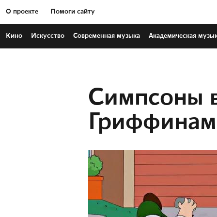
О проекте
Помоги сайту
Кино
Искусство
Современная
музыка
Академическая
музы
Симпсоны в
Гриффинами