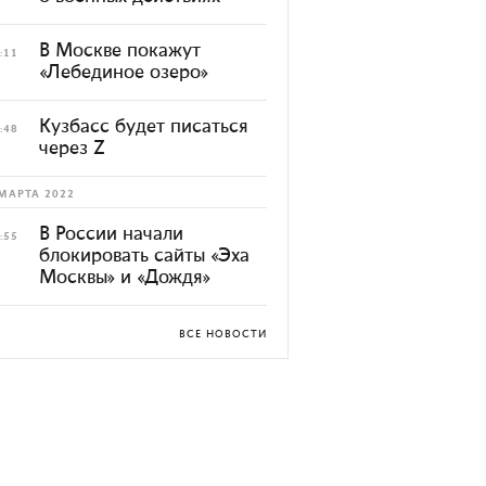
В Москве покажут
:11
«Лебединое озеро»
Кузбасс будет писаться
:48
через Z
МАРТА 2022
В России начали
:55
блокировать сайты «Эха
Москвы» и «Дождя»
ВСЕ НОВОСТИ