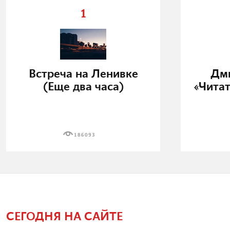
1
Встреча на Ленивке
Дми
(Еще два часа)
«Читат
186093
СЕГОДНЯ НА САЙТЕ