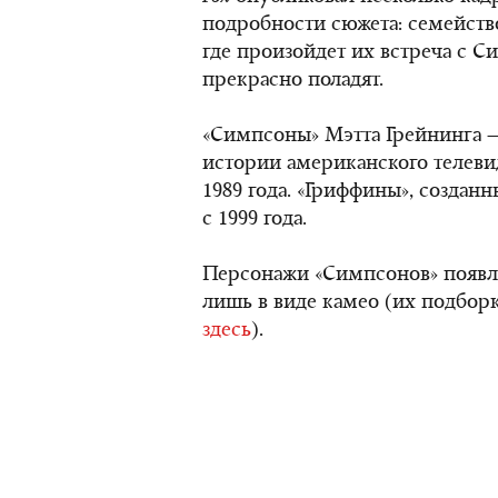
подробности сюжета: семейств
где произойдет их встреча с 
прекрасно поладят.
«Симпсоны» Мэтта Грейнинга 
истории американского телеви
1989 года. «Гриффины», создан
с 1999 года.
Персонажи «Симпсонов» появля
лишь в виде камео (их подбор
здесь
).