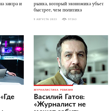
а завтра и
рынка, который экономика убьет
быстрее, чем политика
9 АВГУСТА 2023
97263
ЖУРНАЛИСТИКА: РЕВИЗИЯ
«Где
Василий Гатов:
«Журналист не