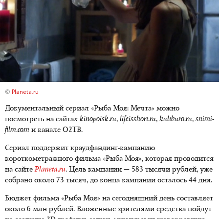
©
Planeta.ru
Документальный сериал «Рыба Моя: Мечта» можно
посмотреть на сайтах
kinopoisk.ru
,
lifeisshort.ru
,
kultburo.ru
,
snimi-
film.com
и канале О2ТВ.
Сериал поддержит краудфандинг-кампанию
короткометражного фильма «Рыба Моя», которая проводится
на сайте
Planeta.ru
. Цель кампании — 583 тысячи рублей, уже
собрано около 73 тысяч, до конца кампании осталось 44 дня.
Бюджет фильма «Рыба Моя» на сегодняшний день составляет
около 6 млн рублей. Вложенные зрителями средства пойдут