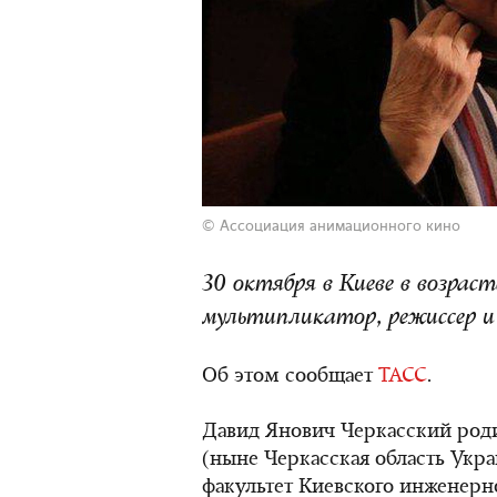
© Ассоциация анимационного кино
30 октября в Киеве в возраст
мультипликатор, режиссер и
Об этом сообщает
ТАСС
.
Давид Янович Черкасский роди
(ныне Черкасская область Укр
факультет Киевского инженерно