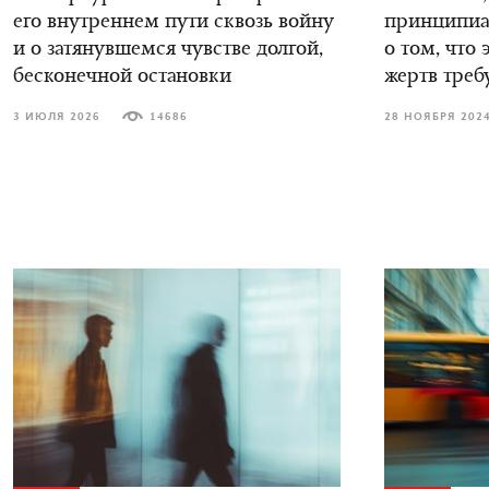
его внутреннем пути сквозь войну
принципиал
и о затянувшемся чувстве долгой,
о том, что 
бесконечной остановки
жертв треб
3 ИЮЛЯ 2026
14686
28 НОЯБРЯ 202