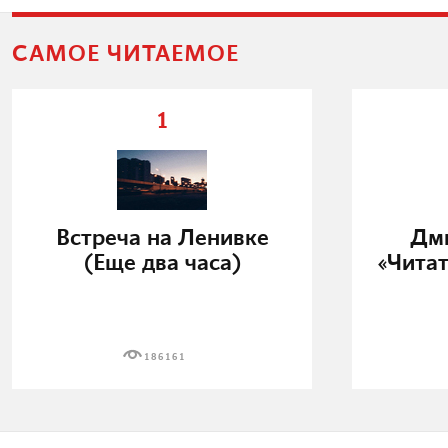
САМОЕ ЧИТАЕМОЕ
1
Встреча на Ленивке
Дми
(Еще два часа)
«Читат
186161