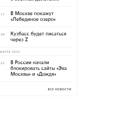
В Москве покажут
:11
«Лебединое озеро»
Кузбасс будет писаться
:48
через Z
МАРТА 2022
В России начали
:55
блокировать сайты «Эха
Москвы» и «Дождя»
ВСЕ НОВОСТИ