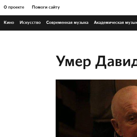
О проекте
Помоги сайту
Кино
Искусство
Современная
музыка
Академическая
музы
Умер Давид