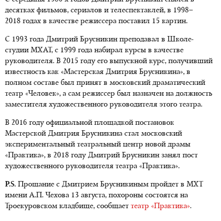
десятках фильмов, сериалов и телеспектаклей, в 1998–
2018 годах в качестве режиссера поставил 15 картин.
С 1993 года Дмитрий Брусникин преподавал в Школе-
студии МХАТ, с 1999 года набирал курсы в качестве
руководителя. В 2015 году его выпускной курс, получивший
известность как «Мастерская Дмитрия Брусникина», в
полном составе был принят в московский драматический
театр «Человек», а сам режиссер был назначен на должность
заместителя художественного руководителя этого театра.
В 2016 году официальной площадкой постановок
Мастерской Дмитрия Брусникина стал московский
экспериментальный театральный центр новой драмы
«Практика», в 2018 году Дмитрий Брусникин занял пост
художественного руководителя театра «Практика».
P.S.
Прощание с Дмитрием Брусникиным пройдет в МХТ
имени А.П. Чехова 13 августа, похороны состоятся на
Троекуровском кладбище, сообщает
театр «Практика»
.