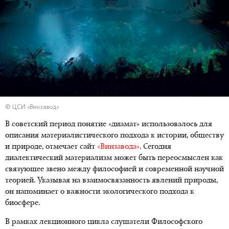
© ЦСИ «Винзавод»
В советский период понятие «диамат» использовалось для
описания материалистического подхода к истории, обществу
и природе, отмечает сайт
«Винзавода»
. Сегодня
диалектический материализм может быть переосмыслен как
связующее звено между философией и современной научной
теорией. Указывая на взаимосвязанность явлений природы,
он напоминает о важности экологического подхода к
биосфере.
В рамках лекционного цикла слушатели Философского