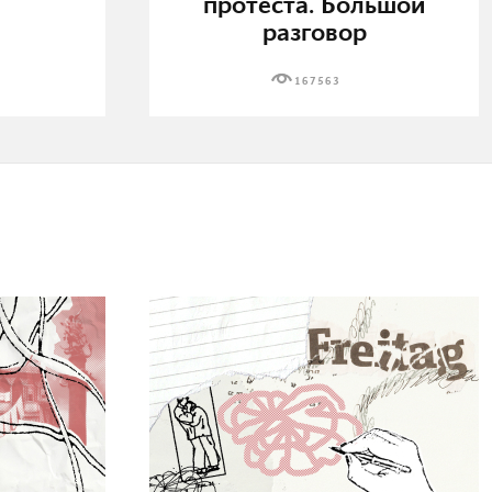
протеста. Большой
разговор
167563