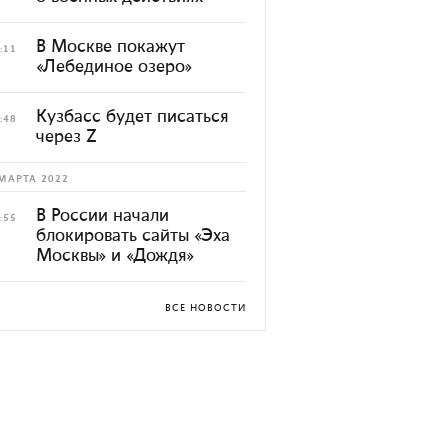
В Москве покажут
:11
«Лебединое озеро»
Кузбасс будет писаться
:48
через Z
МАРТА 2022
В России начали
:55
блокировать сайты «Эха
Москвы» и «Дождя»
ВСЕ НОВОСТИ