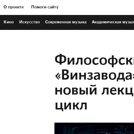
О проекте
Помоги сайту
Кино
Искусство
Современная
музыка
Академическая
музы
Философск
«Винзавода
новый лек
цикл