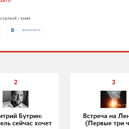
айту!
ССЫЛКОЙ / SHARE
ВКОНТАКТЕ
2
3
трий Бутрин:
Встреча на Ле
ель сейчас хочет
(Первые три ч