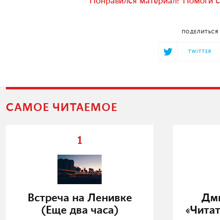
Понравился материал? Помоги с
ПОДЕЛИТЬСЯ 
TWITTER
САМОЕ ЧИТАЕМОЕ
1
Встреча на Ленивке
Дми
(Еще два часа)
«Читат