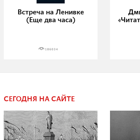
Встреча на Ленивке
Дми
(Еще два часа)
«Читат
186034
СЕГОДНЯ НА САЙТЕ