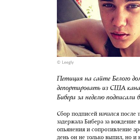
© Leegly
Петиция на сайте Белого до
депортировать из США кана
Бибера за неделю подписали б
Сбор подписей начался после 
задержала Бибера за вождение 
опьянения и сопротивление аре
день он не только выпил, но и