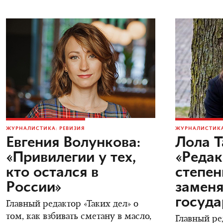
ЖУРНАЛИСТИКА: РЕВИЗИЯ
ЖУРНАЛИСТИКА
Евгения Волункова:
Лола Т
«Привилегии у тех,
«Редак
кто остался в
степен
России»
заменя
госуда
Главный редактор «Таких дел» о
том, как взбивать сметану в масло,
Главный ре