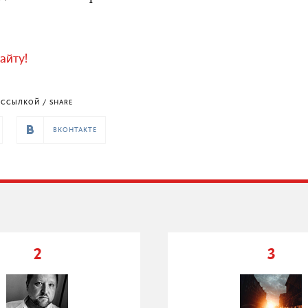
айту!
ССЫЛКОЙ / SHARE
ВКОНТАКТЕ
2
3