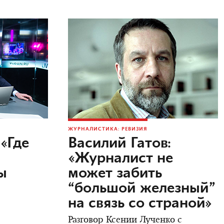
ЖУРНАЛИСТИКА: РЕВИЗИЯ
«Где
Василий Гатов:
«Журналист не
ы
может забить
м
“большой железный”
на связь со страной»
Разговор Ксении Лученко с