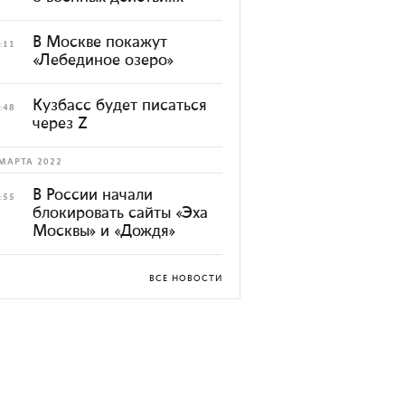
В Москве покажут
:11
«Лебединое озеро»
Кузбасс будет писаться
:48
через Z
МАРТА 2022
В России начали
:55
блокировать сайты «Эха
Москвы» и «Дождя»
ВСЕ НОВОСТИ