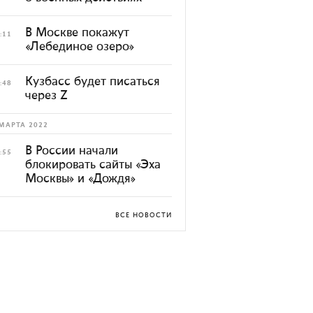
В Москве покажут
:11
«Лебединое озеро»
Кузбасс будет писаться
:48
через Z
МАРТА 2022
В России начали
:55
блокировать сайты «Эха
Москвы» и «Дождя»
ВСЕ НОВОСТИ