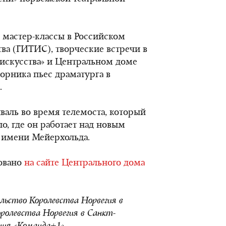
 мастер-классы в Российском
тва (ГИТИС), творческие встречи в
 искусства» и Центральном доме
борника пьес драматурга в
.
валь во время телемоста, который
о, где он работает над новым
 имени Мейерхольда.
ковано
на сайте Центрального дома
ьство Королевства Норвегия в
Королевства Норвегия в Санкт-