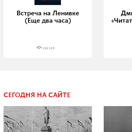
Встреча на Ленивке
Дми
(Еще два часа)
«Читат
186109
СЕГОДНЯ НА САЙТЕ