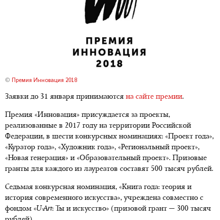
©
Премия Инновация 2018
Заявки до 31 января принимаются
на сайте премии
.
Премия «Инновация» присуждается за проекты,
реализованные в 2017 году на территории Российской
Федерации, в шести конкурсных номинациях: «Проект года»,
«Куратор года», «Художник года», «Региональный проект»,
«Новая генерация» и «Образовательный проект». Призовые
гранты для каждого из лауреатов составят 500 тысяч рублей.
Седьмая конкурсная номинация, «Книга года: теория и
история современного искусства», учреждена совместно с
фондом «
U-Art
: Ты и искусство» (призовой грант — 300 тысяч
рублей).