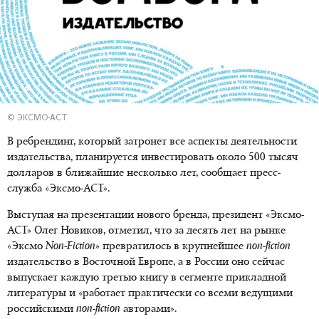
© ЭКСМО-АСТ
В ребрендинг, который затронет все аспекты деятельности
издательства, планируется инвестировать около 500 тысяч
долларов в ближайшие несколько лет, сообщает пресс-
служба «Эксмо-АСТ».
Выступая на презентации нового бренда, президент «Эксмо-
АСТ» Олег Новиков, отметил, что за десять лет на рынке
«Эксмо
Non-Fiction
» превратилось в крупнейшее
non-fiction
издательство в Восточной Европе, а в России оно сейчас
выпускает каждую третью книгу в сегменте прикладной
литературы и «работает практически со всеми ведущими
российскими
non-fiction
авторами».