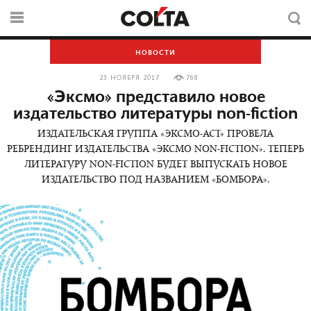
НОВОСТИ
23 НОЯБРЯ 2017
768
«Эксмо» представило новое
издательство литературы non-fiction
ИЗДАТЕЛЬСКАЯ ГРУППА «ЭКСМО-АСТ» ПРОВЕЛА
РЕБРЕНДИНГ ИЗДАТЕЛЬСТВА «ЭКСМО NON-FICTION». ТЕПЕРЬ
ЛИТЕРАТУРУ NON-FICTION БУДЕТ ВЫПУСКАТЬ НОВОЕ
ИЗДАТЕЛЬСТВО ПОД НАЗВАНИЕМ «БОМБОРА».