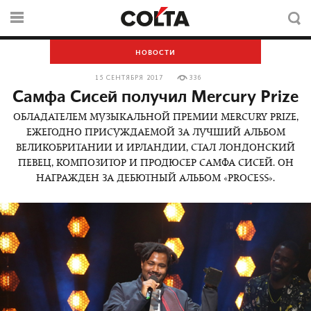
НОВОСТИ
15 СЕНТЯБРЯ 2017
336
Самфа Сисей получил Mercury Prize
ОБЛАДАТЕЛЕМ МУЗЫКАЛЬНОЙ ПРЕМИИ MERCURY PRIZE,
ЕЖЕГОДНО ПРИСУЖДАЕМОЙ ЗА ЛУЧШИЙ АЛЬБОМ
ВЕЛИКОБРИТАНИИ И ИРЛАНДИИ, СТАЛ ЛОНДОНСКИЙ
ПЕВЕЦ, КОМПОЗИТОР И ПРОДЮСЕР САМФА СИСЕЙ. ОН
НАГРАЖДЕН ЗА ДЕБЮТНЫЙ АЛЬБОМ «PROCESS».