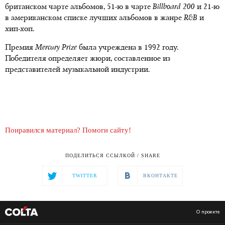
британском чарте альбомов, 51-ю в чарте
Billboard 200
и 21-ю
в американском списке лучших альбомов в жанре
R&B
и
хип-хоп.
Премия
Mercury Prize
была учреждена в 1992 году.
Победителя определяет жюри, составленное из
представителей музыкальной индустрии.
Понравился материал? Помоги сайту!
ПОДЕЛИТЬСЯ ССЫЛКОЙ / SHARE
TWITTER
ВКОНТАКТЕ
О проекте