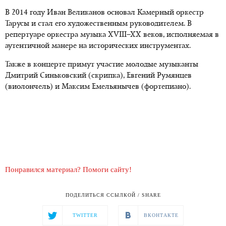
В 2014 году Иван Великанов основал Камерный оркестр
Тарусы и стал его художественным руководителем. В
репертуаре оркестра музыка XVIII–XX веков, исполняемая в
аутентичной манере на исторических инструментах.
Также в концерте примут участие молодые музыканты
Дмитрий Синьковский (скрипка), Евгений Румянцев
(виолончель) и Максим Емельянычев (фортепиано).
Понравился материал? Помоги сайту!
ПОДЕЛИТЬСЯ ССЫЛКОЙ / SHARE
TWITTER
ВКОНТАКТЕ