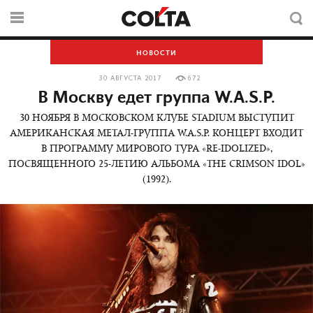
НОВОСТИ
30 АВГУСТА 2017
672
В Москву едет группа W.A.S.P.
30 НОЯБРЯ В МОСКОВСКОМ КЛУБЕ STADIUM ВЫСТУПИТ
АМЕРИКАНСКАЯ МЕТАЛ-ГРУППА W.A.S.P. КОНЦЕРТ ВХОДИТ
В ПРОГРАММУ МИРОВОГО ТУРА «RE-IDOLIZED»,
ПОСВЯЩЕННОГО 25-ЛЕТИЮ АЛЬБОМА «THE CRIMSON IDOL»
(1992).